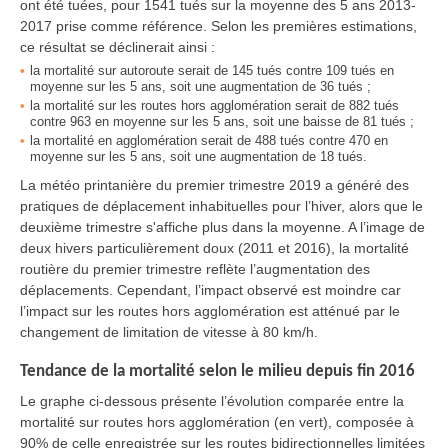
ont été tuées, pour 1541 tués sur la moyenne des 5 ans 2013-
2017 prise comme référence. Selon les premières estimations,
ce résultat se déclinerait ainsi :
la mortalité sur autoroute serait de 145 tués contre 109 tués en
moyenne sur les 5 ans, soit une augmentation de 36 tués ;
la mortalité sur les routes hors agglomération serait de 882 tués
contre 963 en moyenne sur les 5 ans, soit une baisse de 81 tués ;
la mortalité en agglomération serait de 488 tués contre 470 en
moyenne sur les 5 ans, soit une augmentation de 18 tués.
La météo printanière du premier trimestre 2019 a généré des
pratiques de déplacement inhabituelles pour l’hiver, alors que le
deuxième trimestre s'affiche plus dans la moyenne. A l’image de
deux hivers particulièrement doux (2011 et 2016), la mortalité
routière du premier trimestre reflète l’augmentation des
déplacements. Cependant, l’impact observé est moindre car
l’impact sur les routes hors agglomération est atténué par le
changement de limitation de vitesse à 80 km/h.
Tendance de la mortalité selon le milieu depuis fin 2016
Le graphe ci-dessous présente l’évolution comparée entre la
mortalité sur routes hors agglomération (en vert), composée à
90% de celle enregistrée sur les routes bidirectionnelles limitées