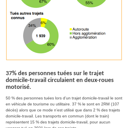
37% des personnes tuées sur le trajet
domicile-travail circulaient en deux-roues
motorisé.
50 % des personnes tuées lors d’un trajet domicile-travail le sont
en véhicule de tourisme ou utilitaire. 37 % le sont en 2RM (107
décès) alors que ce mode n’est utilisé que dans 2 % des trajets
domicile-travail. Les transports en commun (dont le train)
représentent 15 % des trajets domicile-travail, pour aucun
usagers tué en 2021 lors de ces trajets.