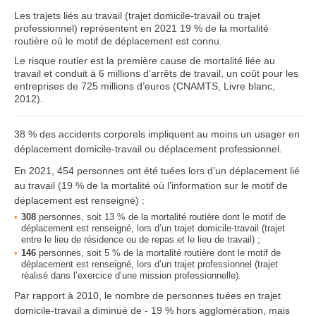
Les trajets liés au travail (trajet domicile-travail ou trajet
professionnel) représentent en 2021 19 % de la mortalité
routière où le motif de déplacement est connu.
Le risque routier est la première cause de mortalité liée au
travail et conduit à 6 millions d’arrêts de travail, un coût pour les
entreprises de 725 millions d’euros (CNAMTS, Livre blanc,
2012).
38 % des accidents corporels impliquent au moins un usager en
déplacement domicile-travail ou déplacement professionnel.
En 2021, 454 personnes ont été tuées lors d’un déplacement lié
au travail (19 % de la mortalité où l’information sur le motif de
déplacement est renseigné) :
308
personnes, soit 13 % de la mortalité routière dont le motif de
déplacement est renseigné, lors d’un trajet domicile-travail (trajet
entre le lieu de résidence ou de repas et le lieu de travail) ;
146
personnes, soit 5 % de la mortalité routière dont le motif de
déplacement est renseigné, lors d’un trajet professionnel (trajet
réalisé dans l’exercice d’une mission professionnelle).
Par rapport à 2010, le nombre de personnes tuées en trajet
domicile-travail
a diminué de - 19 % hors agglomération, mais