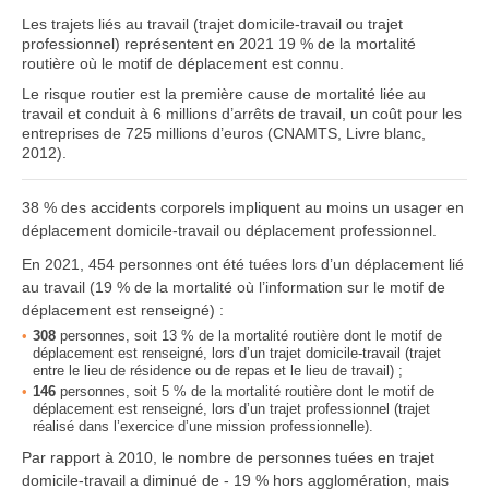
Les trajets liés au travail (trajet domicile-travail ou trajet
professionnel) représentent en 2021 19 % de la mortalité
routière où le motif de déplacement est connu.
Le risque routier est la première cause de mortalité liée au
travail et conduit à 6 millions d’arrêts de travail, un coût pour les
entreprises de 725 millions d’euros (CNAMTS, Livre blanc,
2012).
38 % des accidents corporels impliquent au moins un usager en
déplacement domicile-travail ou déplacement professionnel.
En 2021, 454 personnes ont été tuées lors d’un déplacement lié
au travail (19 % de la mortalité où l’information sur le motif de
déplacement est renseigné) :
308
personnes, soit 13 % de la mortalité routière dont le motif de
déplacement est renseigné, lors d’un trajet domicile-travail (trajet
entre le lieu de résidence ou de repas et le lieu de travail) ;
146
personnes, soit 5 % de la mortalité routière dont le motif de
déplacement est renseigné, lors d’un trajet professionnel (trajet
réalisé dans l’exercice d’une mission professionnelle).
Par rapport à 2010, le nombre de personnes tuées en trajet
domicile-travail
a diminué de - 19 % hors agglomération, mais