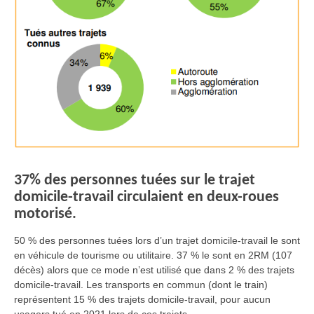
37% des personnes tuées sur le trajet
domicile-travail circulaient en deux-roues
motorisé.
50 % des personnes tuées lors d’un trajet domicile-travail le sont
en véhicule de tourisme ou utilitaire. 37 % le sont en 2RM (107
décès) alors que ce mode n’est utilisé que dans 2 % des trajets
domicile-travail. Les transports en commun (dont le train)
représentent 15 % des trajets domicile-travail, pour aucun
usagers tué en 2021 lors de ces trajets.