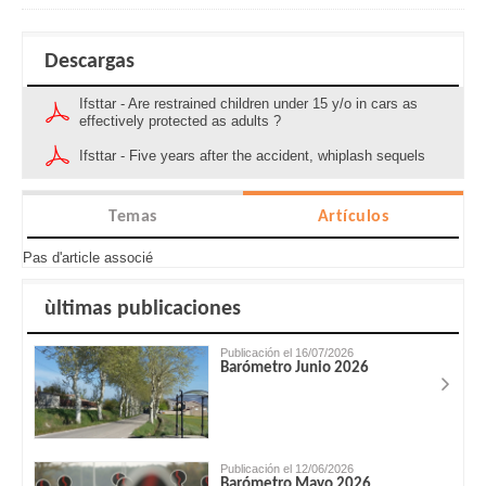
Descargas
Ifsttar - Are restrained children under 15 y/o in cars as
effectively protected as adults ?
Ifsttar - Five years after the accident, whiplash sequels
Temas
Artículos
Pas d'article associé
ùltimas publicaciones
Publicación el 16/07/2026
Barómetro Junio 2026
Publicación el 12/06/2026
Barómetro Mayo 2026