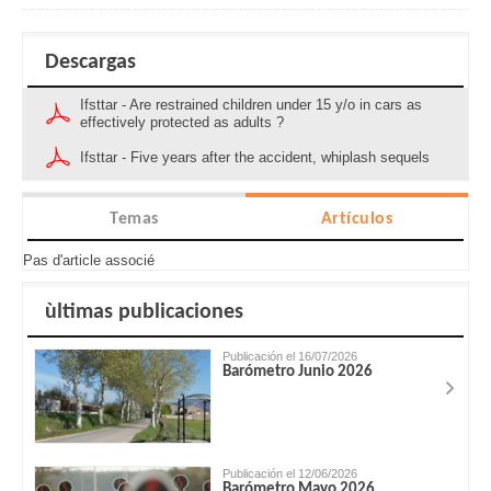
Descargas
Ifsttar - Are restrained children under 15 y/o in cars as
effectively protected as adults ?
Ifsttar - Five years after the accident, whiplash sequels
Temas
Artículos
Pas d'article associé
ùltimas publicaciones
Publicación el 16/07/2026
Barómetro Junio 2026
Publicación el 12/06/2026
Barómetro Mayo 2026