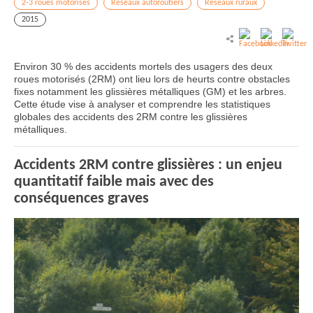
2-3 roues motorisés
Réseaux autoroutiers
Réseaux ruraux
2015
Environ 30 % des accidents mortels des usagers des deux
roues motorisés (2RM) ont lieu lors de heurts contre obstacles
fixes notamment les glissières métalliques (GM) et les arbres.
Cette étude vise à analyser et comprendre les statistiques
globales des accidents des 2RM contre les glissières
métalliques.
Accidents 2RM contre glissières : un enjeu
quantitatif faible mais avec des
conséquences graves