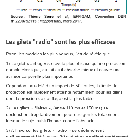
Les gilets "radio" sont les plus efficaces
Parmi les modèles les plus vendus, l'étude révèle que :
1) Le gilet « airbag » se révèle plus efficace qu’une protection
dorsale classique, du fait qu’il absorbe mieux et couvre une
surface corporelle plus importante.
Cependant, au-delà d’un impact de 50 Joules, la limite de
protection est rapidement atteinte notamment pour les gilets
dont la pression de gonflage est la plus faible.
2) Les gilets « filaires », (entre 110 ms et 150 ms) se
déclenchent trop tardivement pour être gonflés totalement
lorsque le sujet subit l'impact contre l’obstacle.
3) A l’inverse, les
gilets « radio » se déclenchent
suffisamment tôt
(environ 20 ms)
et se gonflent rapidement
,