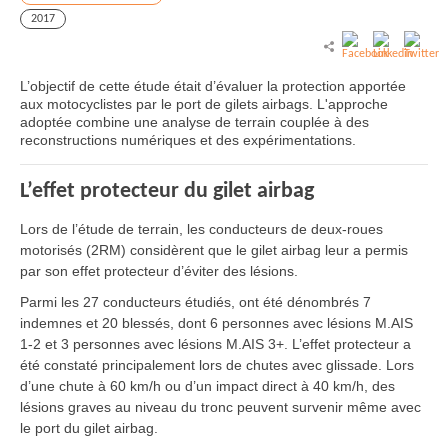
2017
L’objectif de cette étude était d’évaluer la protection apportée
aux motocyclistes par le port de gilets airbags. L'approche
adoptée combine une analyse de terrain couplée à des
reconstructions numériques et des expérimentations.
L’effet protecteur du gilet airbag
Lors de l’étude de terrain, les conducteurs de deux-roues
motorisés (2RM) considèrent que le gilet airbag leur a permis
par son effet protecteur d’éviter des lésions.
Parmi les 27 conducteurs étudiés, ont été dénombrés 7
indemnes et 20 blessés, dont 6 personnes avec lésions M.AIS
1-2 et 3 personnes avec lésions M.AIS 3+. L’effet protecteur a
été constaté principalement lors de chutes avec glissade. Lors
d’une chute à 60 km/h ou d’un impact direct à 40 km/h, des
lésions graves au niveau du tronc peuvent survenir même avec
le port du gilet airbag.