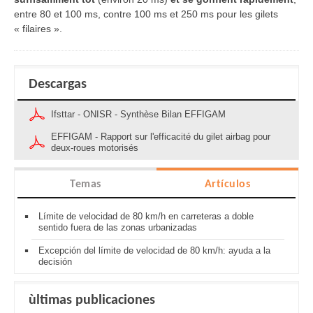
entre 80 et 100 ms, contre 100 ms et 250 ms pour les gilets
« filaires ».
Descargas
Ifsttar - ONISR - Synthèse Bilan EFFIGAM
EFFIGAM - Rapport sur l'efficacité du gilet airbag pour
deux-roues motorisés
Temas
Artículos
Límite de velocidad de 80 km/h en carreteras a doble
sentido fuera de las zonas urbanizadas
Excepción del límite de velocidad de 80 km/h: ayuda a la
decisión
ùltimas publicaciones