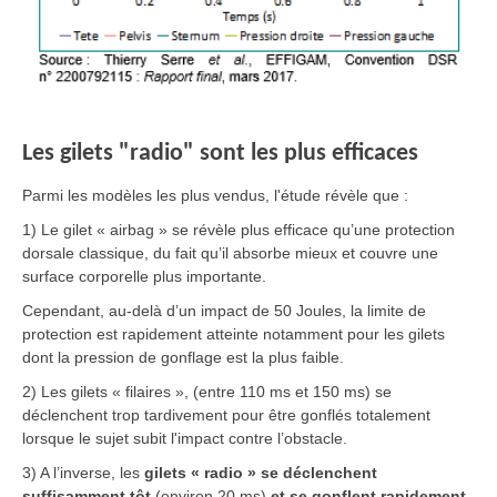
Les gilets "radio" sont les plus efficaces
Parmi les modèles les plus vendus, l'étude révèle que :
1) Le gilet « airbag » se révèle plus efficace qu’une protection
dorsale classique, du fait qu’il absorbe mieux et couvre une
surface corporelle plus importante.
Cependant, au-delà d’un impact de 50 Joules, la limite de
protection est rapidement atteinte notamment pour les gilets
dont la pression de gonflage est la plus faible.
2) Les gilets « filaires », (entre 110 ms et 150 ms) se
déclenchent trop tardivement pour être gonflés totalement
lorsque le sujet subit l'impact contre l’obstacle.
3) A l’inverse, les
gilets « radio » se déclenchent
suffisamment tôt
(environ 20 ms)
et se gonflent rapidement
,