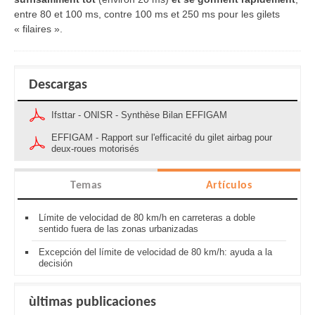
entre 80 et 100 ms, contre 100 ms et 250 ms pour les gilets
« filaires ».
Descargas
Ifsttar - ONISR - Synthèse Bilan EFFIGAM
EFFIGAM - Rapport sur l'efficacité du gilet airbag pour
deux-roues motorisés
Temas
Artículos
Límite de velocidad de 80 km/h en carreteras a doble
sentido fuera de las zonas urbanizadas
Excepción del límite de velocidad de 80 km/h: ayuda a la
decisión
ùltimas publicaciones