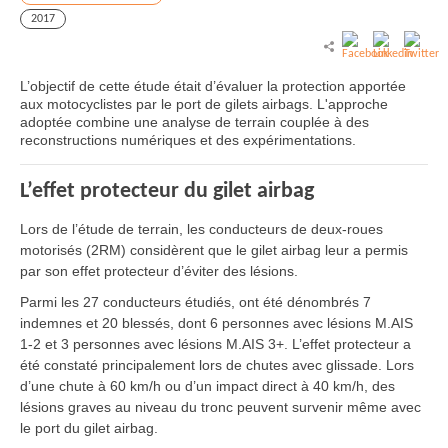
2017
L’objectif de cette étude était d’évaluer la protection apportée
aux motocyclistes par le port de gilets airbags. L'approche
adoptée combine une analyse de terrain couplée à des
reconstructions numériques et des expérimentations.
L’effet protecteur du gilet airbag
Lors de l’étude de terrain, les conducteurs de deux-roues
motorisés (2RM) considèrent que le gilet airbag leur a permis
par son effet protecteur d’éviter des lésions.
Parmi les 27 conducteurs étudiés, ont été dénombrés 7
indemnes et 20 blessés, dont 6 personnes avec lésions M.AIS
1-2 et 3 personnes avec lésions M.AIS 3+. L’effet protecteur a
été constaté principalement lors de chutes avec glissade. Lors
d’une chute à 60 km/h ou d’un impact direct à 40 km/h, des
lésions graves au niveau du tronc peuvent survenir même avec
le port du gilet airbag.