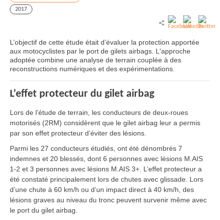
2017
L’objectif de cette étude était d’évaluer la protection apportée
aux motocyclistes par le port de gilets airbags. L'approche
adoptée combine une analyse de terrain couplée à des
reconstructions numériques et des expérimentations.
L’effet protecteur du gilet airbag
Lors de l’étude de terrain, les conducteurs de deux-roues
motorisés (2RM) considèrent que le gilet airbag leur a permis
par son effet protecteur d’éviter des lésions.
Parmi les 27 conducteurs étudiés, ont été dénombrés 7
indemnes et 20 blessés, dont 6 personnes avec lésions M.AIS
1-2 et 3 personnes avec lésions M.AIS 3+. L’effet protecteur a
été constaté principalement lors de chutes avec glissade. Lors
d’une chute à 60 km/h ou d’un impact direct à 40 km/h, des
lésions graves au niveau du tronc peuvent survenir même avec
le port du gilet airbag.