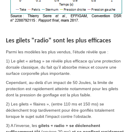
Les gilets "radio" sont les plus efficaces
Parmi les modèles les plus vendus, l'étude révèle que :
1) Le gilet « airbag » se révèle plus efficace qu’une protection
dorsale classique, du fait qu’il absorbe mieux et couvre une
surface corporelle plus importante.
Cependant, au-delà d’un impact de 50 Joules, la limite de
protection est rapidement atteinte notamment pour les gilets
dont la pression de gonflage est la plus faible.
2) Les gilets « filaires », (entre 110 ms et 150 ms) se
déclenchent trop tardivement pour être gonflés totalement
lorsque le sujet subit l'impact contre l’obstacle.
3) A l’inverse, les
gilets « radio » se déclenchent
suffisamment tôt
(environ 20 ms)
et se gonflent rapidement
,