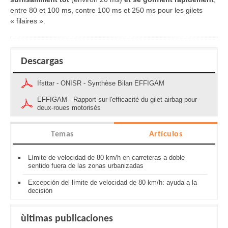
entre 80 et 100 ms, contre 100 ms et 250 ms pour les gilets
« filaires ».
Descargas
Ifsttar - ONISR - Synthèse Bilan EFFIGAM
EFFIGAM - Rapport sur l'efficacité du gilet airbag pour
deux-roues motorisés
Temas
Artículos
Límite de velocidad de 80 km/h en carreteras a doble
sentido fuera de las zonas urbanizadas
Excepción del límite de velocidad de 80 km/h: ayuda a la
decisión
ùltimas publicaciones