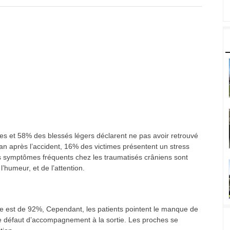
es et 58% des blessés légers déclarent ne pas avoir retrouvé
n an après l’accident, 16% des victimes présentent un stress
s symptômes fréquents chez les traumatisés crâniens sont
’humeur, et de l’attention.
te est de 92%, Cependant, les patients pointent le manque de
le défaut d’accompagnement à la sortie. Les proches se