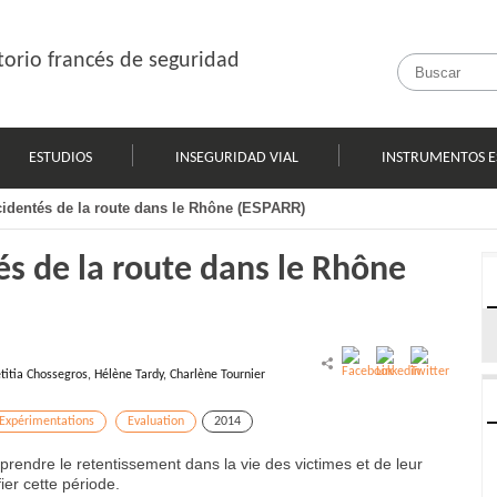
orio francés de seguridad
ESTUDIOS
INSEGURIDAD VIAL
INSTRUMENTOS E
ccidentés de la route dans le Rhône (ESPARR)
és de la route dans le Rhône
titia Chossegros, Hélène Tardy, Charlène Tournier
Expérimentations
Evaluation
2014
rendre le retentissement dans la vie des victimes et de leur
ier cette période.