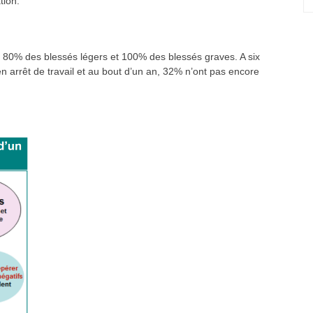
tion.
 de 80% des blessés légers et 100% des blessés graves. A six
n arrêt de travail et au bout d’un an, 32% n’ont pas encore