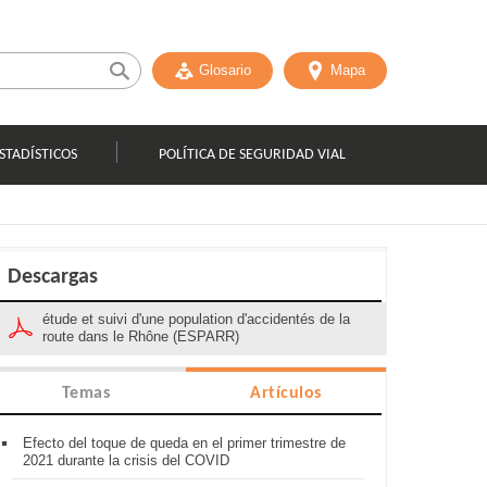
Glosario
Mapa
STADÍSTICOS
POLÍTICA DE SEGURIDAD VIAL
Descargas
étude et suivi d'une population d'accidentés de la
route dans le Rhône (ESPARR)
Temas
Artículos
Efecto del toque de queda en el primer trimestre de
2021 durante la crisis del COVID