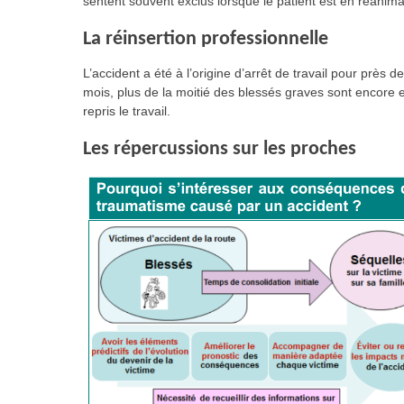
sentent souvent exclus lorsque le patient est en réanima
La réinsertion professionnelle
L’accident a été à l’origine d’arrêt de travail pour près
mois, plus de la moitié des blessés graves sont encore e
repris le travail.
Les répercussions sur les proches