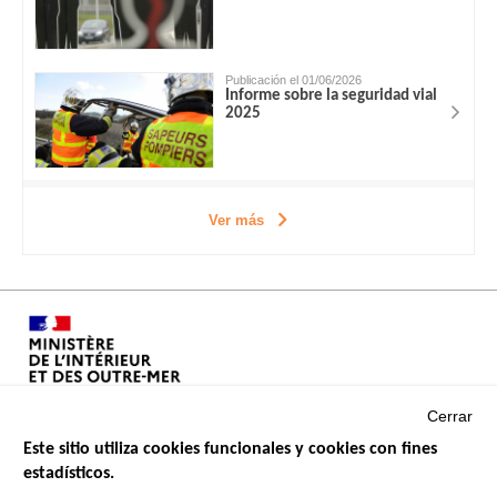
Publicación el 01/06/2026
Informe sobre la seguridad vial
2025
Ver más
Cerrar
Este sitio utiliza cookies funcionales y cookies con fines
estadísticos.
Menu
SITIOS DE GOBIERNO