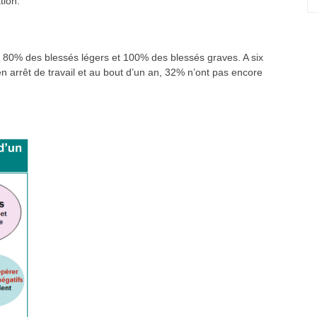
tion.
 de 80% des blessés légers et 100% des blessés graves. A six
n arrêt de travail et au bout d’un an, 32% n’ont pas encore