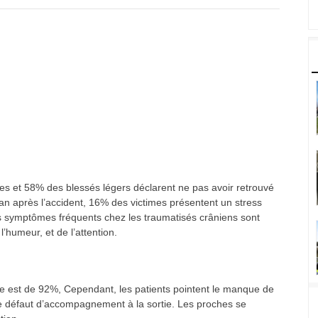
es et 58% des blessés légers déclarent ne pas avoir retrouvé
n an après l’accident, 16% des victimes présentent un stress
s symptômes fréquents chez les traumatisés crâniens sont
’humeur, et de l’attention.
te est de 92%, Cependant, les patients pointent le manque de
le défaut d’accompagnement à la sortie. Les proches se