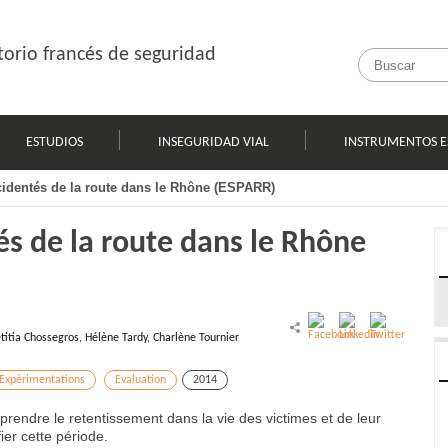
orio francés de seguridad
ESTUDIOS
INSEGURIDAD VIAL
INSTRUMENTOS E
ccidentés de la route dans le Rhône (ESPARR)
és de la route dans le Rhône
titia Chossegros, Hélène Tardy, Charlène Tournier
Expérimentations
Evaluation
2014
rendre le retentissement dans la vie des victimes et de leur
ier cette période.