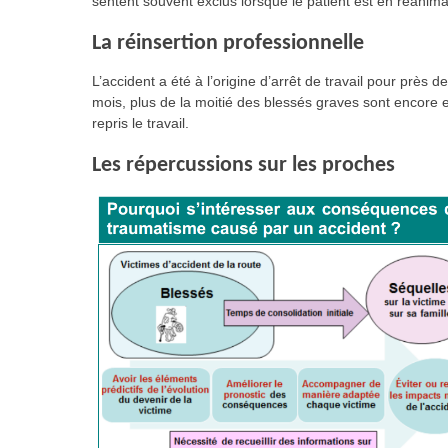
sentent souvent exclus lorsque le patient est en réanima
La réinsertion professionnelle
L’accident a été à l’origine d’arrêt de travail pour près
mois, plus de la moitié des blessés graves sont encore e
repris le travail.
Les répercussions sur les proches