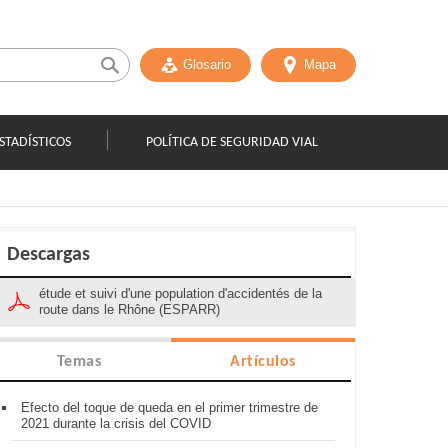
Glosario
Mapa
STADÍSTICOS
POLÍTICA DE SEGURIDAD VIAL
Descargas
étude et suivi d'une population d'accidentés de la
route dans le Rhône (ESPARR)
Temas
Artículos
Efecto del toque de queda en el primer trimestre de
2021 durante la crisis del COVID