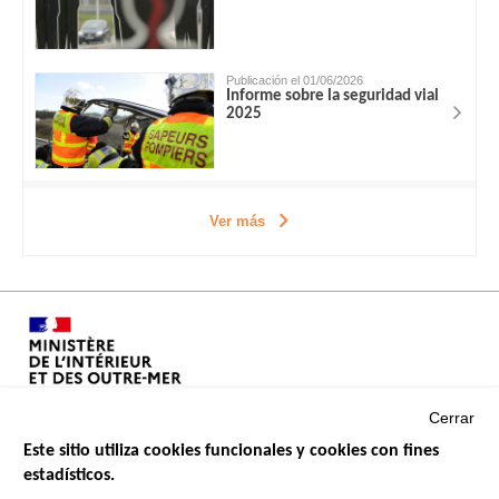
Publicación el 01/06/2026
Informe sobre la seguridad vial
2025
Ver más
Cerrar
Este sitio utiliza cookies funcionales y cookies con fines
estadísticos.
Menu
SITIOS DE GOBIERNO