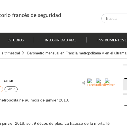
orio francés de seguridad
ESTUDIOS
INSEGURIDAD VIAL
INSTRUMENTOS E
s trimestral
Barómetro mensual en Francia metropolitana y en el ultrama
l :
ONISR
2019
étropolitaine au mois de janvier 2019.
anvier 2018, soit 9 décès de plus. La hausse de la mortalité