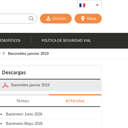
FR
List additional act
Glosario
Mapa
STADÍSTICOS
POLÍTICA DE SEGURIDAD VIAL
r
Baromètre janvier 2019
Descargas
Baromètre janvier 2019
Temas
Artículos
Barómetro Junio 2026
Barómetro Mayo 2026