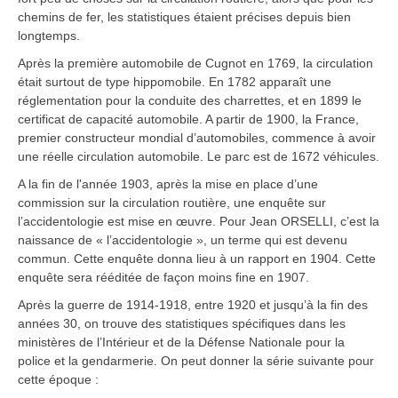
chemins de fer, les statistiques étaient précises depuis bien
longtemps.
Après la première automobile de Cugnot en 1769, la circulation
était surtout de type hippomobile. En 1782 apparaît une
réglementation pour la conduite des charrettes, et en 1899 le
certificat de capacité automobile. A partir de 1900, la France,
premier constructeur mondial d’automobiles, commence à avoir
une réelle circulation automobile. Le parc est de 1672 véhicules.
A la fin de l'année 1903, après la mise en place d’une
commission sur la circulation routière, une enquête sur
l’accidentologie est mise en œuvre. Pour Jean ORSELLI, c’est la
naissance de « l’accidentologie », un terme qui est devenu
commun. Cette enquête donna lieu à un rapport en 1904. Cette
enquête sera rééditée de façon moins fine en 1907.
Après la guerre de 1914-1918, entre 1920 et jusqu’à la fin des
années 30, on trouve des statistiques spécifiques dans les
ministères de l’Intérieur et de la Défense Nationale pour la
police et la gendarmerie. On peut donner la série suivante pour
cette époque :