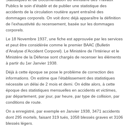
Publics le soin d’établir et de publier une statistique des
accidents de la circulation routière ayant entraîné des
dommages corporels. On voit donc déjà apparaître la définition
de l’exhaustivité du recensement, basée sur les dommages
corporels.
Le 18 Novembre 1937, une fiche est approuvée par les services
et peut être considérée comme le premier BAAC (Bulletin
d’Analyse d’Accident Corporel). Le Ministère de l’Intérieur et le
Ministère de la Défense sont chargés de recenser les éléments
à partir du 1er Janvier 1938.
Déjà à cette époque se pose le problème de correction des
informations. On estime que l’établissement des statistiques
nécessite un délai de 2 mois et demi. On édite alors, à cette
époque des statistiques mensuelles en accidents et victimes,
par département, par jour, par heure, par type de collision, par
conditions de route.
On a enregistré, par exemple en Janvier 1938, 3471 accidents
dont 295 mortels, faisant 319 tués, 1058 blessés graves et 3106
blessés légers.