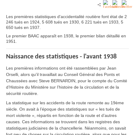
Les premières statistiques d'accidentalité routière font état de 2
246 tués en 1924, 5 608 tués en 1930, 6 221 tués en 1933, 5
650 tués en 1937.
Le premier BAAC apparaît en 1938, le premier bilan détaillé en
1951.
Naissance des statistiques - l'avant 1938
Les premières informations ont été rassemblées par Jean
Orselli, alors qu'il travaillait au Conseil Général des Ponts et
Chaussées avec Steve BERNARDIN, pour le compte du Comité
d’Histoire du Ministère sur l’histoire de la circulation et de la
sécurité routière.
La statistique sur les accidents de la route remonte au 19ème
siècle. On avait à l’époque des statistiques sur « les tués de
mort violente », répartis en fonction de la route et d’autres
causes. Ces informations se trouvent dans les registres des
statistiques judiciaires de la chancellerie. Néanmoins, on savait
fort peu de choses sur la circulation routière, alors que pour les