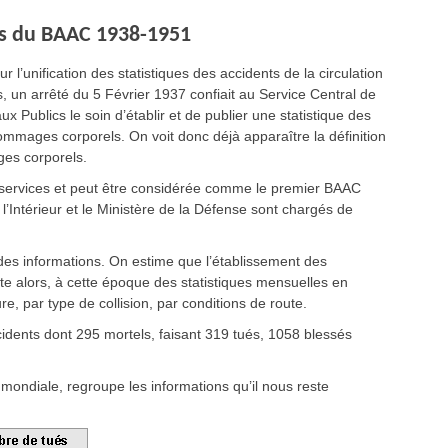
sus du BAAC 1938-1951
 l’unification des statistiques des accidents de la circulation
, un arrêté du 5 Février 1937 confiait au Service Central de
 Publics le soin d’établir et de publier une statistique des
dommages corporels. On voit donc déjà apparaître la définition
ges corporels.
services et peut être considérée comme le premier BAAC
 l’Intérieur et le Ministère de la Défense sont chargés de
des informations. On estime que l’établissement des
ite alors, à cette époque des statistiques mensuelles en
re, par type de collision, par conditions de route.
idents dont 295 mortels, faisant 319 tués, 1058 blessés
 mondiale, regroupe les informations qu’il nous reste