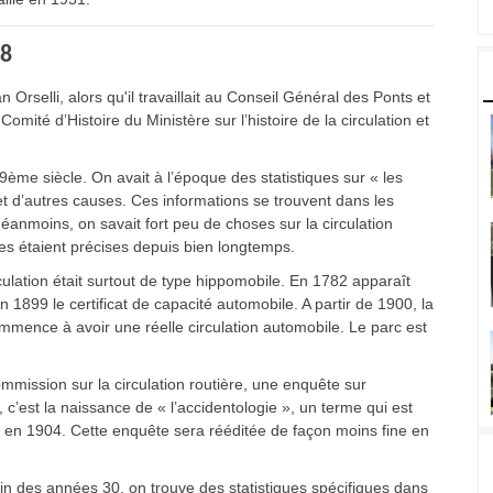
38
rselli, alors qu'il travaillait au Conseil Général des Ponts et
é d’Histoire du Ministère sur l’histoire de la circulation et
9ème siècle. On avait à l’époque des statistiques sur « les
 et d’autres causes. Ces informations se trouvent dans les
 Néanmoins, on savait fort peu de choses sur la circulation
ques étaient précises depuis bien longtemps.
ulation était surtout de type hippomobile. En 1782 apparaît
 1899 le certificat de capacité automobile. A partir de 1900, la
mence à avoir une réelle circulation automobile. Le parc est
ommission sur la circulation routière, une enquête sur
’est la naissance de « l’accidentologie », un terme qui est
en 1904. Cette enquête sera rééditée de façon moins fine en
fin des années 30, on trouve des statistiques spécifiques dans