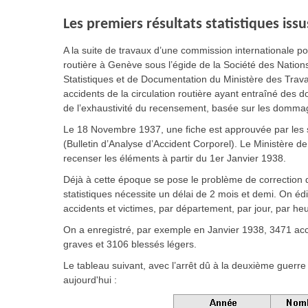
Les premiers résultats statistiques is
A la suite de travaux d’une commission internationale pour
routière à Genève sous l’égide de la Société des Nations
Statistiques et de Documentation du Ministère des Travaux
accidents de la circulation routière ayant entraîné des 
de l’exhaustivité du recensement, basée sur les domma
Le 18 Novembre 1937, une fiche est approuvée par les 
(Bulletin d’Analyse d’Accident Corporel). Le Ministère de
recenser les éléments à partir du 1er Janvier 1938.
Déjà à cette époque se pose le problème de correction 
statistiques nécessite un délai de 2 mois et demi. On éd
accidents et victimes, par département, par jour, par heu
On a enregistré, par exemple en Janvier 1938, 3471 acc
graves et 3106 blessés légers.
Le tableau suivant, avec l’arrêt dû à la deuxième guerre
aujourd'hui :