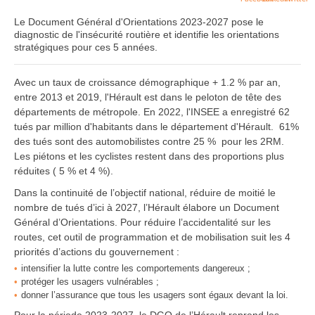
Le Document Général d'Orientations 2023-2027 pose le
diagnostic de l'insécurité routière et identifie les orientations
stratégiques pour ces 5 années.
Avec un taux de croissance démographique + 1.2 % par an,
entre 2013 et 2019, l'Hérault est dans le peloton de tête des
départements de métropole. En 2022, l'INSEE a enregistré 62
tués par million d'habitants dans le département d'Hérault. 61%
des tués sont des automobilistes contre 25 % pour les 2RM.
Les piétons et les cyclistes restent dans des proportions plus
réduites ( 5 % et 4 %).
Dans la continuité de l’objectif national, réduire de moitié le
nombre de tués d’ici à 2027, l’Hérault élabore un Document
Général d’Orientations. Pour réduire l’accidentalité sur les
routes, cet outil de programmation et de mobilisation suit les 4
priorités d’actions du gouvernement :
intensifier la lutte contre les comportements dangereux ;
protéger les usagers vulnérables ;
donner l’assurance que tous les usagers sont égaux devant la loi.