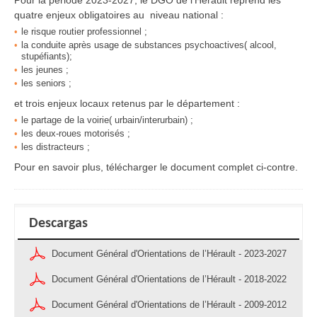
Pour la période 2023-2027, le DGO de l’Hérault reprend les
quatre enjeux obligatoires au niveau national :
le risque routier professionnel ;
la conduite après usage de substances psychoactives( alcool,
stupéfiants);
les jeunes ;
les seniors ;
et trois enjeux locaux retenus par le département :
le partage de la voirie( urbain/interurbain) ;
les deux-roues motorisés ;
les distracteurs ;
Pour en savoir plus, télécharger le document complet ci-contre.
Descargas
Document Général d'Orientations de l’Hérault - 2023-2027
Document Général d'Orientations de l’Hérault - 2018-2022
Document Général d'Orientations de l’Hérault - 2009-2012