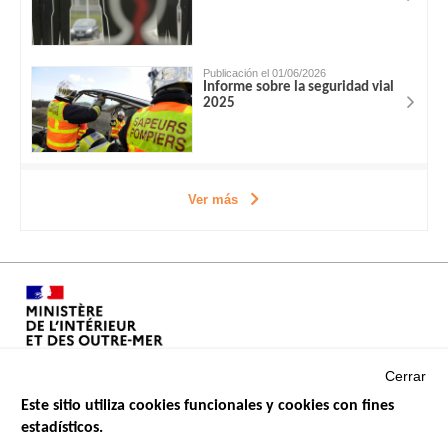
Publicación el 01/06/2026
Informe sobre la seguridad vial
2025
Ver más
Cerrar
Este sitio utiliza cookies funcionales y cookies con fines
estadísticos.
Menu
SITIOS DE GOBIERNO