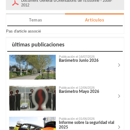
Document Général d'Orientations de l'Essonne - 2008-
2012
Temas
Artículos
Pas d'article associé
ùltimas publicaciones
Publicación el 16/07/2026
Barómetro Junio 2026
Publicación el 12/06/2026
Barómetro Mayo 2026
Publicación el 01/06/2026
Informe sobre la seguridad vial
2025