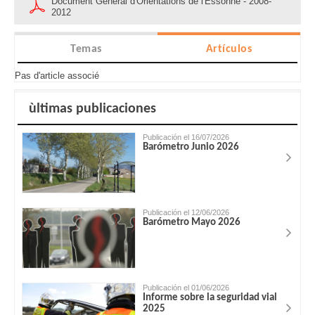
Document Général d'Orientations de l'Essonne - 2008-
2012
Temas
Artículos
Pas d'article associé
ùltimas publicaciones
Publicación el 16/07/2026
Barómetro Junio 2026
Publicación el 12/06/2026
Barómetro Mayo 2026
Publicación el 01/06/2026
Informe sobre la seguridad vial
2025