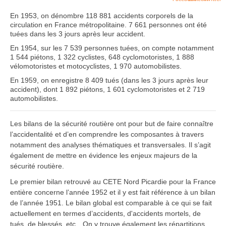
En 1953, on dénombre 118 881 accidents corporels de la
circulation en France métropolitaine. 7 661 personnes ont été
tuées dans les 3 jours après leur accident.
En 1954, sur les 7 539 personnes tuées, on compte notamment
1 544 piétons, 1 322 cyclistes, 648 cyclomotoristes, 1 888
vélomotoristes et motocyclistes, 1 970 automobilistes.
En 1959, on enregistre 8 409 tués (dans les 3 jours après leur
accident), dont 1 892 piétons, 1 601 cyclomotoristes et 2 719
automobilistes.
Les bilans de la sécurité routière ont pour but de faire connaître
l’accidentalité et d’en comprendre les composantes à travers
notamment des analyses thématiques et transversales. Il s’agit
également de mettre en évidence les enjeux majeurs de la
sécurité routière.
Le premier bilan retrouvé au CETE Nord Picardie pour la France
entière concerne l’année 1952 et il y est fait référence à un bilan
de l’année 1951. Le bilan global est comparable à ce qui se fait
actuellement en termes d’accidents, d'accidents mortels, de
tués, de blessés, etc…On y trouve également les répartitions