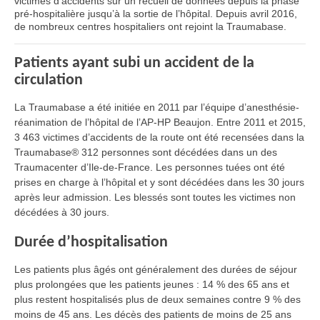
victimes d’accidents sur un recueil de données depuis la phase
pré-hospitalière jusqu’à la sortie de l’hôpital. Depuis avril 2016,
de nombreux centres hospitaliers ont rejoint la Traumabase.
Patients ayant subi un accident de la
circulation
La Traumabase a été initiée en 2011 par l’équipe d’anesthésie-
réanimation de l’hôpital de l’AP-HP Beaujon. Entre 2011 et 2015,
3 463 victimes d’accidents de la route ont été recensées dans la
Traumabase® 312 personnes sont décédées dans un des
Traumacenter d’Ile-de-France. Les personnes tuées ont été
prises en charge à l’hôpital et y sont décédées dans les 30 jours
après leur admission. Les blessés sont toutes les victimes non
décédées à 30 jours.
Durée d’hospitalisation
Les patients plus âgés ont généralement des durées de séjour
plus prolongées que les patients jeunes : 14 % des 65 ans et
plus restent hospitalisés plus de deux semaines contre 9 % des
moins de 45 ans. Les décès des patients de moins de 25 ans