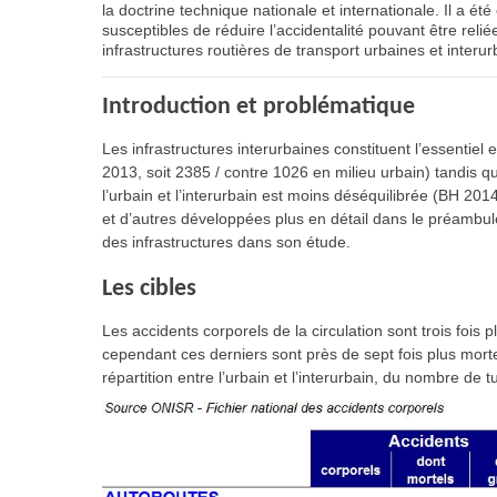
la doctrine technique nationale et internationale. Il a
susceptibles de réduire l’accidentalité pouvant être reli
infrastructures routières de transport urbaines et interur
Introduction et problématique
Les infrastructures interurbaines constituent l’essenti
2013, soit 2385 / contre 1026 en milieu urbain) tandis qu
l’urbain et l’interurbain est moins déséquilibrée (BH 201
et d’autres développées plus en détail dans le préambule 
des infrastructures dans son étude.
Les cibles
Les accidents corporels de la circulation sont trois foi
cependant ces derniers sont près de sept fois plus mort
répartition entre l’urbain et l’interurbain, du nombre de 