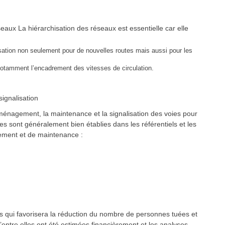
ux La hiérarchisation des réseaux est essentielle car elle
sation non seulement pour de nouvelles routes mais aussi pour les
otamment l’encadrement des vitesses de circulation.
ignalisation
ménagement, la maintenance et la signalisation des voies pour
es sont généralement bien établies dans les référentiels et les
ement et de maintenance :
qui favorisera la réduction du nombre de personnes tuées et
’entre elles ont été estimées financièrement et les analyses