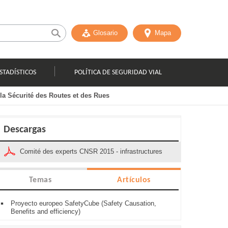
Glosario
Mapa
STADÍSTICOS
POLÍTICA DE SEGURIDAD VIAL
 la Sécurité des Routes et des Rues
Descargas
Comité des experts CNSR 2015 - infrastructures
Temas
Artículos
Proyecto europeo SafetyCube (Safety Causation,
Benefits and efficiency)