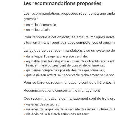
Les recommandations proposées
Les recommandations proposées répondent à une ambitio
graves) :
en milieu interurbain,
en milieu urbain.
Pour répondre à cet objectif, les acteurs impliqués doiven
situation à traiter pour agir avec compétences et ainsi m
La logique de ces recommandations vise un système de c
dans lequel l’usager a une place centrale,
équitable pour les citoyens en fixant des objectifs à atteind
France, maire ou président de conseil départemental,
qui tienne compte des possibilités des gestionnaires,
que le niveau atteint soit acceptable globalement par la soci
Pour ce faire les recommandations sont de différentes n
Recommandations concernant le management
Ces recommandations de management sont de trois ord
vis-à-vis des acteurs ;
vis-à-vis de la gestion de la sécurité des infrastructures rout
vis-à-vis de la hiérarchisation des réseaux.