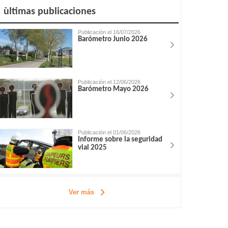
ùltimas publicaciones
Publicación el 16/07/2026
Barómetro Junio 2026
Publicación el 12/06/2026
Barómetro Mayo 2026
Publicación el 01/06/2026
Informe sobre la seguridad
vial 2025
Ver más