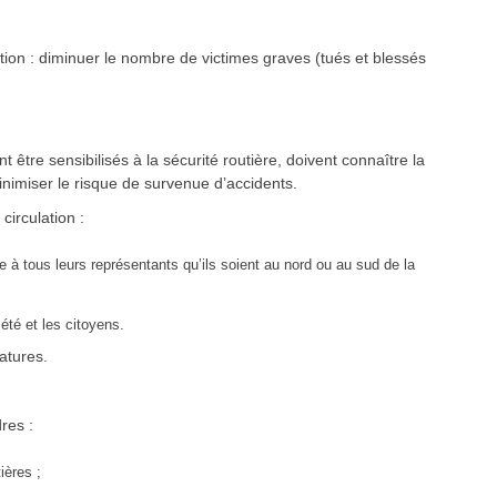
n : diminuer le nombre de victimes graves (tués et blessés
t être sensibilisés à la sécurité routière, doivent connaître la
inimiser le risque de survenue d’accidents.
irculation :
re à tous leurs représentants qu’ils soient au nord ou au sud de la
été et les citoyens.
atures.
res :
ières ;