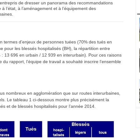
 été entrepris de dresser un panorama des recommandations
ée à l’état, à l’aménagement et à l’équipement des
baines.
el en termes d’enjeux de personnes tuées (70% des tués en
e pour les blessés hospitalisés (BH), la répartition entre
4 : 13 696 en urbain / 12 939 en interurbain). Pour ces raisons
du rapport, l’équipe de travail a souhaité inscrire l’ensemble
s plus nombreux en agglomération que sur routes interurbaines,
els. Le tableau 1 ci-dessous montre plus précisément la
tués et de blessés hospitalisés pour l’année 2014.