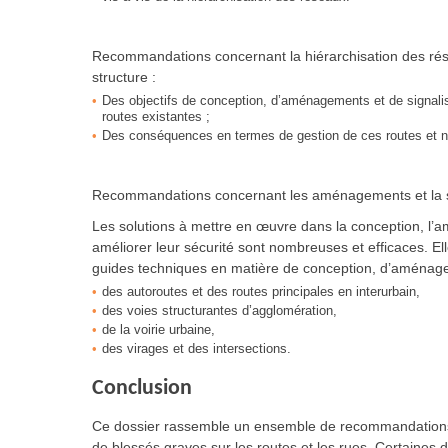
Recommandations concernant la hiérarchisation des résea
structure :
Des objectifs de conception, d’aménagements et de signali
routes existantes ;
Des conséquences en termes de gestion de ces routes et n
Recommandations concernant les aménagements et la s
Les solutions à mettre en œuvre dans la conception, l’a
améliorer leur sécurité sont nombreuses et efficaces. Ell
guides techniques en matière de conception, d’aménag
des autoroutes et des routes principales en interurbain,
des voies structurantes d’agglomération,
de la voirie urbaine,
des virages et des intersections.
Conclusion
Ce dossier rassemble un ensemble de recommandations 
de blessés graves sur les routes et les rues. Certaines d