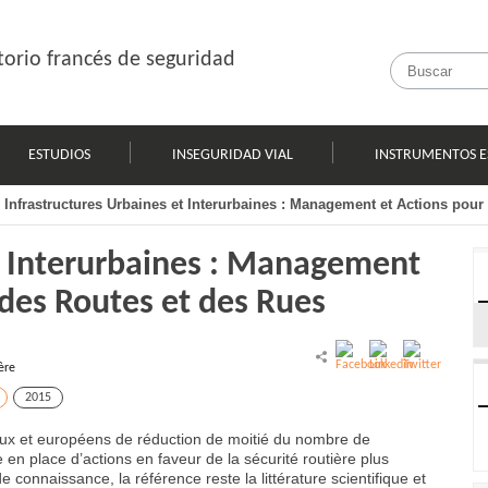
orio francés de seguridad
ESTUDIOS
INSEGURIDAD VIAL
INSTRUMENTOS E
Infrastructures Urbaines et Interurbaines : Management et Actions pour
et Interurbaines : Management
 des Routes et des Rues
ère
2015
naux et européens de réduction de moitié du nombre de
 en place d’actions en faveur de la sécurité routière plus
onnaissance, la référence reste la littérature scientifique et