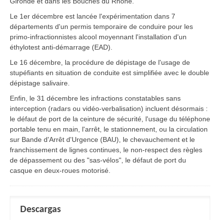
Gironde et dans les Bouches du Rhône.
Le 1er décembre est lancée l'expérimentation dans 7
départements d'un permis temporaire de conduire pour les
primo-infractionnistes alcool moyennant l'installation d'un
éthylotest anti-démarrage (EAD).
Le 16 décembre, la procédure de dépistage de l'usage de
stupéfiants en situation de conduite est simplifiée avec le double
dépistage salivaire.
Enfin, le 31 décembre les infractions constatables sans
interception (radars ou vidéo-verbalisation) incluent désormais :
le défaut de port de la ceinture de sécurité, l'usage du téléphone
portable tenu en main, l'arrêt, le stationnement, ou la circulation
sur Bande d'Arrêt d'Urgence (BAU), le chevauchement et le
franchissement de lignes continues, le non-respect des règles
de dépassement ou des "sas-vélos", le défaut de port du
casque en deux-roues motorisé.
Descargas