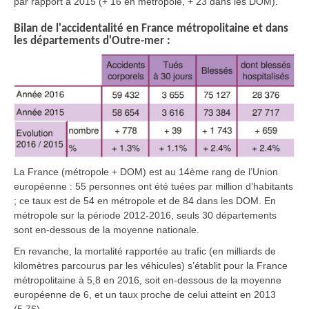
par rapport à 2015 (+ 16 en métropole, + 23 dans les DOM).
Bilan de l'accidentalité en France métropolitaine et dans
les départements d'Outre-mer :
La France (métropole + DOM) est au 14ème rang de l’Union
européenne : 55 personnes ont été tuées par million d’habitants
; ce taux est de 54 en métropole et de 84 dans les DOM. En
métropole sur la période 2012-2016, seuls 30 départements
sont en-dessous de la moyenne nationale.
En revanche, la mortalité rapportée au trafic (en milliards de
kilomètres parcourus par les véhicules) s’établit pour la France
métropolitaine à 5,8 en 2016, soit en-dessous de la moyenne
européenne de 6, et un taux proche de celui atteint en 2013
(5,76).