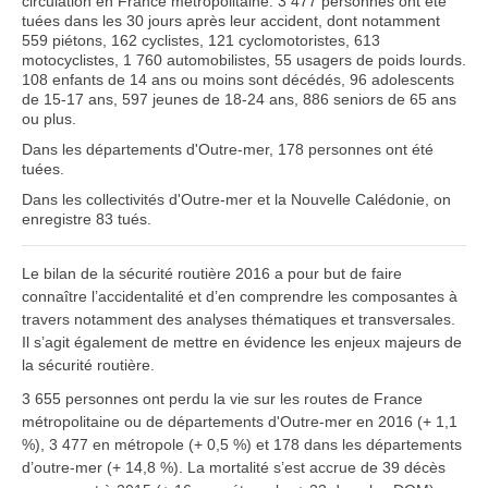
circulation en France métropolitaine. 3 477 personnes ont été
tuées dans les 30 jours après leur accident, dont notamment
559 piétons, 162 cyclistes, 121 cyclomotoristes, 613
motocyclistes, 1 760 automobilistes, 55 usagers de poids lourds.
108 enfants de 14 ans ou moins sont décédés, 96 adolescents
de 15-17 ans, 597 jeunes de 18-24 ans, 886 seniors de 65 ans
ou plus.
Dans les départements d'Outre-mer, 178 personnes ont été
tuées.
Dans les collectivités d'Outre-mer et la Nouvelle Calédonie, on
enregistre 83 tués.
Le bilan de la sécurité routière 2016 a pour but de faire
connaître l’accidentalité et d’en comprendre les composantes à
travers notamment des analyses thématiques et transversales.
Il s’agit également de mettre en évidence les enjeux majeurs de
la sécurité routière.
3 655 personnes ont perdu la vie sur les routes de France
métropolitaine ou de départements d'Outre-mer en 2016 (+ 1,1
%), 3 477 en métropole (+ 0,5 %) et 178 dans les départements
d’outre-mer (+ 14,8 %). La mortalité s’est accrue de 39 décès