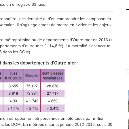
ie, on enregistre 83 tués.
e connaître l’accidentalité et d’en comprendre les composantes
rsales. Il s’agit également de mettre en évidence les enjeux
nce métropolitaine ou de départements d'Outre-mer en 2016 (+
partements d’outre-mer (+ 14,8 %). La mortalité s’est accrue
23 dans les DOM).
 et dans les départements d'Outre-mer :
ion européenne : 55 personnes ont été tuées par million
dans les DOM. En métropole sur la période 2012-2016, seuls 30