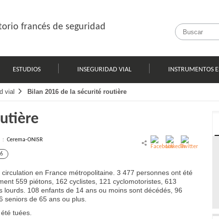
orio francés de seguridad
ESTUDIOS
INSEGURIDAD VIAL
INSTRUMENTOS E
d vial
Bilan 2016 de la sécurité routière
outière
l :
Cerema-ONISR
6
circulation en France métropolitaine. 3 477 personnes ont été
ment 559 piétons, 162 cyclistes, 121 cyclomotoristes, 613
ds lourds. 108 enfants de 14 ans ou moins sont décédés, 96
 seniors de 65 ans ou plus.
été tuées.