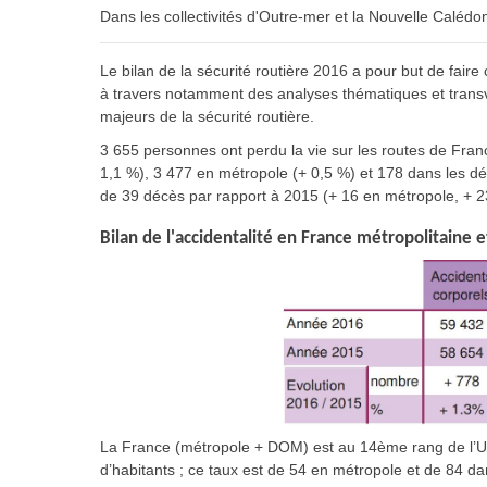
Dans les collectivités d'Outre-mer et la Nouvelle Calédon
Le bilan de la sécurité routière 2016 a pour but de fair
à travers notamment des analyses thématiques et transve
majeurs de la sécurité routière.
3 655 personnes ont perdu la vie sur les routes de Fra
1,1 %), 3 477 en métropole (+ 0,5 %) et 178 dans les dé
de 39 décès par rapport à 2015 (+ 16 en métropole, + 
Bilan de l'accidentalité en France métropolitaine
La France (métropole + DOM) est au 14ème rang de l’Un
d’habitants ; ce taux est de 54 en métropole et de 84 