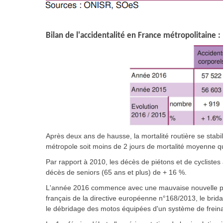
Bilan de l'accidentalité en France métropolitaine :
Après deux ans de hausse, la mortalité routière se stab
métropole soit moins de 2 jours de mortalité moyenne q
Par rapport à 2010, les décès de piétons et de cycliste
décès de seniors (65 ans et plus) de + 16 %.
L'année 2016 commence avec une mauvaise nouvelle pour l
français de la directive européenne n°168/2013, le bri
le débridage des motos équipées d'un système de freina