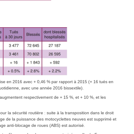
ilise en 2016 avec + 0,46 % par rapport à 2015 (+ 16 tués en
uotidienne, avec une année 2016 bissextile).
s augmentent respectivement de + 15 %, et + 10 %, et les
a sécurité routière : suite à la transposition dans le droit
dage de la puissance des motocyclettes neuves est supprimé et
ge anti-blocage de roues (ABS) est autorisé.