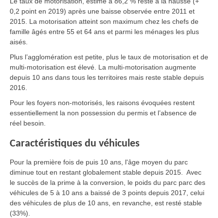
Le taux de motorisation, estimé à 86,2 % reste à la hausse (+
0,2 point en 2019) après une baisse observée entre 2011 et
2015. La motorisation atteint son maximum chez les chefs de
famille âgés entre 55 et 64 ans et parmi les ménages les plus
aisés.
Plus l’agglomération est petite, plus le taux de motorisation et de
multi-motorisation est élevé. La multi-motorisation augmente
depuis 10 ans dans tous les territoires mais reste stable depuis
2016.
Pour les foyers non-motorisés, les raisons évoquées restent
essentiellement la non possession du permis et l’absence de
réel besoin.
Caractéristiques du véhicules
Pour la première fois de puis 10 ans, l'âge moyen du parc
diminue tout en restant globalement stable depuis 2015. Avec
le succès de la prime à la conversion, le poids du parc parc des
véhicules de 5 à 10 ans a baissé de 3 points depuis 2017, celui
des véhicules de plus de 10 ans, en revanche, est resté stable
(33%).