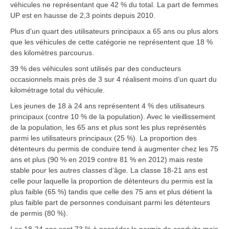
véhicules ne représentant que 42 % du total. La part de femmes
UP est en hausse de 2,3 points depuis 2010.
Plus d’un quart des utilisateurs principaux a 65 ans ou plus alors
que les véhicules de cette catégorie ne représentent que 18 %
des kilomètres parcourus.
39 % des véhicules sont utilisés par des conducteurs
occasionnels mais près de 3 sur 4 réalisent moins d’un quart du
kilométrage total du véhicule.
Les jeunes de 18 à 24 ans représentent 4 % des utilisateurs
principaux (contre 10 % de la population). Avec le vieillissement
de la population, les 65 ans et plus sont les plus représentés
parmi les utilisateurs principaux (25 %). La proportion des
détenteurs du permis de conduire tend à augmenter chez les 75
ans et plus (90 % en 2019 contre 81 % en 2012) mais reste
stable pour les autres classes d’âge. La classe 18-21 ans est
celle pour laquelle la proportion de détenteurs du permis est la
plus faible (65 %) tandis que celle des 75 ans et plus détient la
plus faible part de personnes conduisant parmi les détenteurs
de permis (80 %).
Les 18-24 ans sont 73 % à posséder le permis de conduite mais