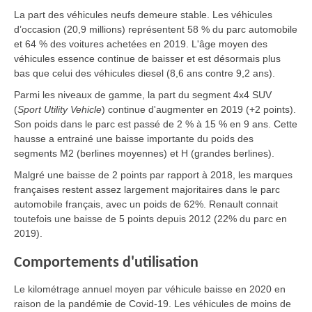
La part des véhicules neufs demeure stable. Les véhicules
d’occasion (20,9 millions) représentent 58 % du parc automobile
et 64 % des voitures achetées en 2019. L'âge moyen des
véhicules essence continue de baisser et est désormais plus
bas que celui des véhicules diesel (8,6 ans contre 9,2 ans).
Parmi les niveaux de gamme, la part du segment 4x4 SUV
(
Sport Utility Vehicle
) continue d'augmenter en 2019 (+2 points).
Son poids dans le parc est passé de 2 % à 15 % en 9 ans. Cette
hausse a entrainé une baisse importante du poids des
segments M2 (berlines moyennes) et H (grandes berlines).
Malgré une baisse de 2 points par rapport à 2018, les marques
françaises restent assez largement majoritaires dans le parc
automobile français, avec un poids de 62%. Renault connait
toutefois une baisse de 5 points depuis 2012 (22% du parc en
2019).
Comportements d'utilisation
Le kilométrage annuel moyen par véhicule baisse en 2020 en
raison de la pandémie de Covid-19. Les véhicules de moins de