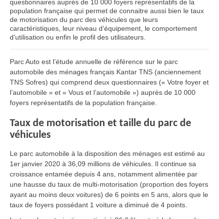
questionnaires auprès de 10 000 foyers représentatifs de la
population française qui permet de connaitre aussi bien le taux
de motorisation du parc des véhicules que leurs
caractéristiques, leur niveau d’équipement, le comportement
d'utilisation ou enfin le profil des utilisateurs.
Parc Auto est l’étude annuelle de référence sur le parc
automobile des ménages français Kantar TNS (anciennement
TNS Sofres) qui comprend deux questionnaires (« Votre foyer et
l’automobile » et « Vous et l’automobile ») auprès de 10 000
foyers représentatifs de la population française.
Taux de motorisation et taille du parc de
véhicules
Le parc automobile à la disposition des ménages est estimé au
1er janvier 2020 à 36,09 millions de véhicules. Il continue sa
croissance entamée depuis 4 ans, notamment alimentée par
une hausse du taux de multi-motorisation (proportion des foyers
ayant au moins deux voitures) de 6 points en 5 ans, alors que le
taux de foyers possédant 1 voiture a diminué de 4 points.