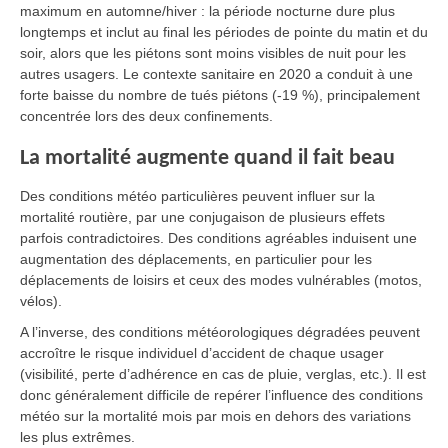
maximum en automne/hiver : la période nocturne dure plus
longtemps et inclut au final les périodes de pointe du matin et du
soir, alors que les piétons sont moins visibles de nuit pour les
autres usagers. Le contexte sanitaire en 2020 a conduit à une
forte baisse du nombre de tués piétons (-19 %), principalement
concentrée lors des deux confinements.
La mortalité augmente quand il fait beau
Des conditions météo particulières peuvent influer sur la
mortalité routière, par une conjugaison de plusieurs effets
parfois contradictoires. Des conditions agréables induisent une
augmentation des déplacements, en particulier pour les
déplacements de loisirs et ceux des modes vulnérables (motos,
vélos).
A l’inverse, des conditions météorologiques dégradées peuvent
accroître le risque individuel d’accident de chaque usager
(visibilité, perte d’adhérence en cas de pluie, verglas, etc.). Il est
donc généralement difficile de repérer l’influence des conditions
météo sur la mortalité mois par mois en dehors des variations
les plus extrêmes.