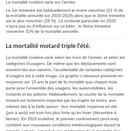
La mortalité routière varie sur l’année.
Le 1er trimestre est habituellement le moins meurtrier (21 % de
la mortalité annuelle sur 2010-2019) alors que le 3ème trimestre
est le plus meurtrier (28 %). Le contexte particulier en 2020
n'aura pas eu d'influence sur ce bilan : le 3ème trimestre
concentre 31% de la mortalité annuelle.
La mortalité motard triple l'été.
La mortalité routière varie selon les mois de l'année, et selon les
catégories d'usagers. De même que les déplacements sont
souvent liés aux saisons, l'accidentalité de certaines catégories
d’usagers est à cette image. Le graphe ci-dessous présente en
moyenne sur 10 ans la part de la mortalité que chaque mois
porte pour l'ensemble des usagers, les automobilistes, les
motards et les piétons. Habituellement, la courbe de la mortalité
motard est fortement impactée par les trajets de loisirs, eux-
mêmes liés à la belle saison : leur mortalité moyenne en été
(juin à août) est trois fois plus forte qu’en hiver (décembre à
février). En 2020 toutefois, le premier confinement (avril-mai)
combiné aux mauvaises conditions météorologiques durant la