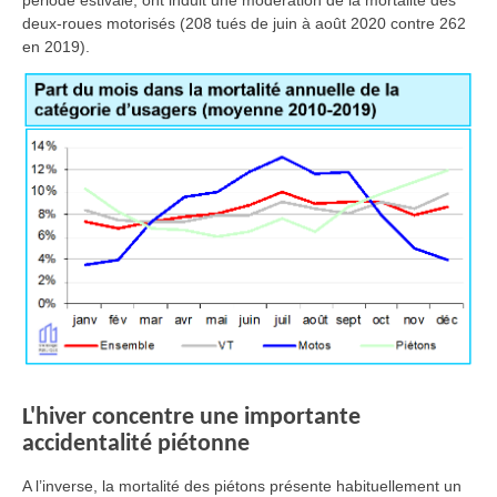
période estivale, ont induit une modération de la mortalité des
deux-roues motorisés (208 tués de juin à août 2020 contre 262
en 2019).
L'hiver concentre une importante
accidentalité piétonne
A l’inverse, la mortalité des piétons présente habituellement un