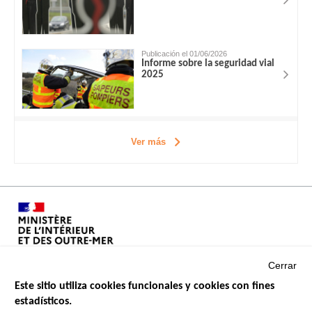
Publicación el 01/06/2026
Informe sobre la seguridad vial
2025
Ver más
Cerrar
Este sitio utiliza cookies funcionales y cookies con fines
estadísticos.
Menu