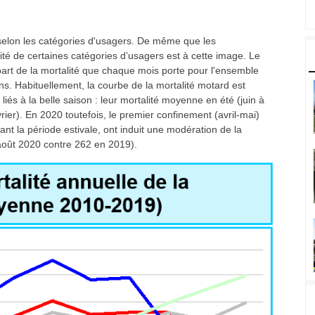
t selon les catégories d'usagers. De même que les
ité de certaines catégories d’usagers est à cette image. Le
rt de la mortalité que chaque mois porte pour l'ensemble
ns. Habituellement, la courbe de la mortalité motard est
liés à la belle saison : leur mortalité moyenne en été (juin à
vrier). En 2020 toutefois, le premier confinement (avril-mai)
t la période estivale, ont induit une modération de la
 août 2020 contre 262 en 2019).