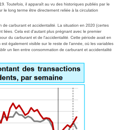
9. Toutefois, il apparaît au vu des historiques publiés par le
le long terme être directement reliée à la circulation
n de carburant et accidentalité. La situation en 2020 (certes
t liées. Cela est d'autant plus prégnant avec le premier
our du carburant et de l'accidentalité. Cette période avait en
n est également visible sur le reste de l'année, où les variables
ablir un lien entre consommation de carburant et accidentalité