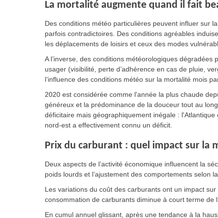
La mortalité augmente quand il fait b
Des conditions météo particulières peuvent influer sur la
parfois contradictoires. Des conditions agréables indui
les déplacements de loisirs et ceux des modes vulnérabl
A l’inverse, des conditions météorologiques dégradées p
usager (visibilité, perte d’adhérence en cas de pluie, verg
l’influence des conditions météo sur la mortalité mois p
2020 est considérée comme l'année la plus chaude depuis
généreux et la prédominance de la douceur tout au long
déficitaire mais géographiquement inégale : l'Atlantique
nord-est a effectivement connu un déficit.
Prix du carburant : quel impact sur la m
Deux aspects de l’activité économique influencent la sécu
poids lourds et l’ajustement des comportements selon 
Les variations du coût des carburants ont un impact sur 
consommation de carburants diminue à court terme de l
En cumul annuel glissant, après une tendance à la haus