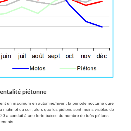
entalité piétonne
lement un maximum en automne/hiver : la période nocturne dure
u matin et du soir, alors que les piétons sont moins visibles de
2020 a conduit à une forte baisse du nombre de tués piétons
nements.