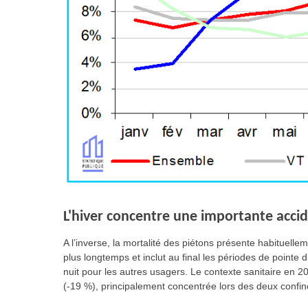
L'hiver concentre une importante accid
A l’inverse, la mortalité des piétons présente habituel
plus longtemps et inclut au final les périodes de pointe d
nuit pour les autres usagers. Le contexte sanitaire en 
(-19 %), principalement concentrée lors des deux confi