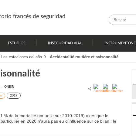
orio francés de seguridad
ESTUDIOS
INSEGURIDAD VIAL
INSTRUMENTOS E
Las estaciones del año
Accidentalité routière et saisonnalité
aisonnalité
l :
ONISR
es
2019
21 % de la mortalité annuelle sur 2010-2019) alors que le
particulier en 2020 n'aura pas eu d'influence sur ce bilan : le