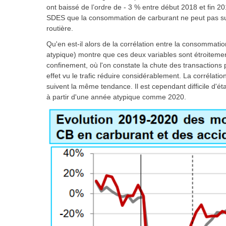
ont baissé de l’ordre de - 3 % entre début 2018 et fin 201
SDES
que la consommation de carburant ne peut pas sur 
routière.
Qu'en est-il alors de la corrélation entre la consommatio
atypique) montre que ces deux variables sont étroitemen
confinement, où l'on constate la chute des transactions p
effet vu le trafic réduire considérablement. La corrélatio
suivent la même tendance. Il est cependant difficile d'ét
à partir d'une année atypique comme 2020.