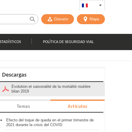
FR
List additional act
Glosario
Mapa
STADÍSTICOS
POLÍTICA DE SEGURIDAD VIAL
Descargas
Évolution et saisonalité de la mortalité routière
bilan 2019
Temas
Artículos
Efecto del toque de queda en el primer trimestre de
2021 durante la crisis del COVID