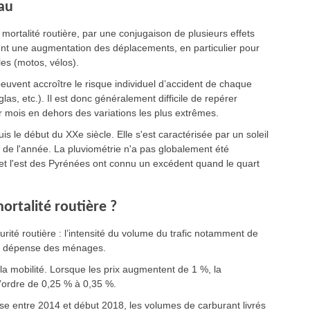
eau
 mortalité routière, par une conjugaison de plusieurs effets
sent une augmentation des déplacements, en particulier pour
es (motos, vélos).
euvent accroître le risque individuel d’accident de chaque
las, etc.). Il est donc généralement difficile de repérer
ar mois en dehors des variations les plus extrêmes.
 le début du XXe siècle. Elle s'est caractérisée par un soleil
 de l'année. La pluviométrie n'a pas globalement été
 et l'est des Pyrénées ont connu un excédent quand le quart
ortalité routière ?
rité routière : l’intensité du volume du trafic notamment de
la dépense des ménages.
la mobilité. Lorsque les prix augmentent de 1 %, la
’ordre de 0,25 % à 0,35 %.
se entre 2014 et début 2018, les volumes de carburant livrés