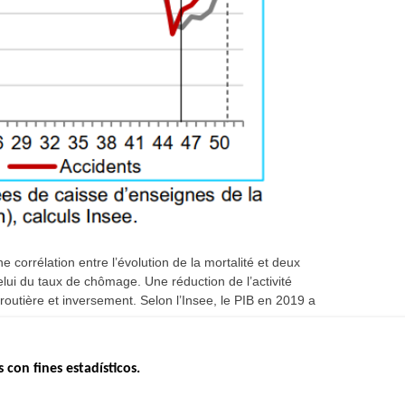
 corrélation entre l’évolution de la mortalité et deux
elui du taux de chômage. Une réduction de l’activité
utière et inversement. Selon l’Insee, le PIB en 2019 a
s con fines estadísticos.
ERNO
INSEGURIDAD VIAL
ESTUDIOS