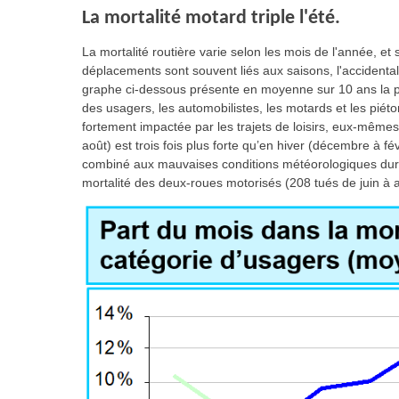
La mortalité motard triple l'été.
La mortalité routière varie selon les mois de l'année, e
déplacements sont souvent liés aux saisons, l'accidental
graphe ci-dessous présente en moyenne sur 10 ans la pa
des usagers, les automobilistes, les motards et les piéto
fortement impactée par les trajets de loisirs, eux-mêmes 
août) est trois fois plus forte qu’en hiver (décembre à fé
combiné aux mauvaises conditions météorologiques duran
mortalité des deux-roues motorisés (208 tués de juin à