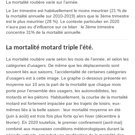
La mortalité routière varie sur l’année.
Le 1er trimestre est habituellement le moins meurtrier (21 % de
la mortalité annuelle sur 2010-2019) alors que le 3ème trimestre
est le plus meurtrier (28 %). Le contexte particulier en 2020
n'aura pas eu d'influence sur ce bilan : le 3ème trimestre
concentre 31% de la mortalité annuelle.
La mortalité motard triple l'été.
La mortalité routière varie selon les mois de l'année, et selon les
catégories d'usagers. De même que les déplacements sont
souvent liés aux saisons, l'accidentalité de certaines catégories
d’usagers est à cette image. Le graphe ci-dessous présente en
moyenne sur 10 ans la part de la mortalité que chaque mois
porte pour l'ensemble des usagers, les automobilistes, les
motards et les piétons. Habituellement, la courbe de la mortalité
motard est fortement impactée par les trajets de loisirs, eux-
mêmes liés à la belle saison : leur mortalité moyenne en été
(juin à août) est trois fois plus forte qu’en hiver (décembre à
février). En 2020 toutefois, le premier confinement (avril-mai)
combiné aux mauvaises conditions météorologiques durant la