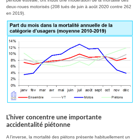
période estivale, ont induit une modération de la mortalité des
deux-roues motorisés (208 tués de juin à août 2020 contre 262
en 2019).
L'hiver concentre une importante
accidentalité piétonne
A l’inverse, la mortalité des piétons présente habituellement un