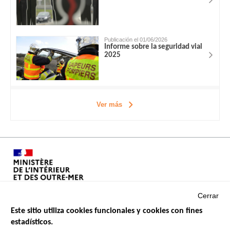
Publicación el 01/06/2026
Informe sobre la seguridad vial
2025
Ver más
Cerrar
Este sitio utiliza cookies funcionales y cookies con fines
estadísticos.
Menu