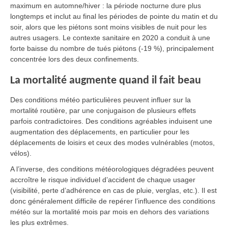
maximum en automne/hiver : la période nocturne dure plus
longtemps et inclut au final les périodes de pointe du matin et du
soir, alors que les piétons sont moins visibles de nuit pour les
autres usagers. Le contexte sanitaire en 2020 a conduit à une
forte baisse du nombre de tués piétons (-19 %), principalement
concentrée lors des deux confinements.
La mortalité augmente quand il fait beau
Des conditions météo particulières peuvent influer sur la
mortalité routière, par une conjugaison de plusieurs effets
parfois contradictoires. Des conditions agréables induisent une
augmentation des déplacements, en particulier pour les
déplacements de loisirs et ceux des modes vulnérables (motos,
vélos).
A l’inverse, des conditions météorologiques dégradées peuvent
accroître le risque individuel d’accident de chaque usager
(visibilité, perte d’adhérence en cas de pluie, verglas, etc.). Il est
donc généralement difficile de repérer l’influence des conditions
météo sur la mortalité mois par mois en dehors des variations
les plus extrêmes.