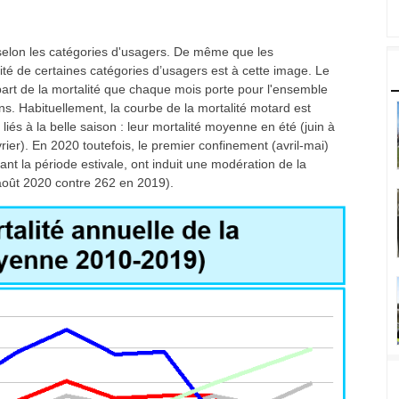
t selon les catégories d'usagers. De même que les
ité de certaines catégories d’usagers est à cette image. Le
rt de la mortalité que chaque mois porte pour l'ensemble
ns. Habituellement, la courbe de la mortalité motard est
liés à la belle saison : leur mortalité moyenne en été (juin à
vrier). En 2020 toutefois, le premier confinement (avril-mai)
t la période estivale, ont induit une modération de la
 août 2020 contre 262 en 2019).