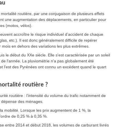
eau
 mortalité routière, par une conjugaison de plusieurs effets
sent une augmentation des déplacements, en particulier pour
es (motos, vélos).
euvent accroître le risque individuel d’accident de chaque
las, etc.). Il est donc généralement difficile de repérer
ar mois en dehors des variations les plus extrêmes.
 le début du XXe siècle. Elle s'est caractérisée par un soleil
 de l'année. La pluviométrie n'a pas globalement été
 et l'est des Pyrénées ont connu un excédent quand le quart
ortalité routière ?
rité routière : l’intensité du volume du trafic notamment de
la dépense des ménages.
la mobilité. Lorsque les prix augmentent de 1 %, la
’ordre de 0,25 % à 0,35 %.
se entre 2014 et début 2018, les volumes de carburant livrés