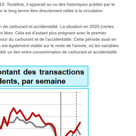
9. Toutefois, il apparaît au vu des historiques publiés par le
le long terme être directement reliée à la circulation
n de carburant et accidentalité. La situation en 2020 (certes
t liées. Cela est d'autant plus prégnant avec le premier
our du carburant et de l'accidentalité. Cette période avait en
n est également visible sur le reste de l'année, où les variables
ablir un lien entre consommation de carburant et accidentalité