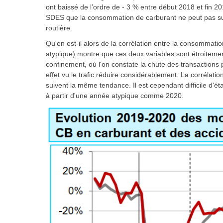
ont baissé de l’ordre de - 3 % entre début 2018 et fin 201
SDES
que la consommation de carburant ne peut pas sur 
routière.
Qu'en est-il alors de la corrélation entre la consommatio
atypique) montre que ces deux variables sont étroitemen
confinement, où l'on constate la chute des transactions p
effet vu le trafic réduire considérablement. La corrélatio
suivent la même tendance. Il est cependant difficile d'ét
à partir d'une année atypique comme 2020.