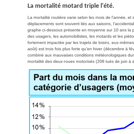
La mortalité motard triple l'été.
La mortalité routière varie selon les mois de l'année, e
déplacements sont souvent liés aux saisons, l'accidental
graphe ci-dessous présente en moyenne sur 10 ans la pa
des usagers, les automobilistes, les motards et les piéto
fortement impactée par les trajets de loisirs, eux-mêmes 
août) est trois fois plus forte qu’en hiver (décembre à fé
combiné aux mauvaises conditions météorologiques duran
mortalité des deux-roues motorisés (208 tués de juin à