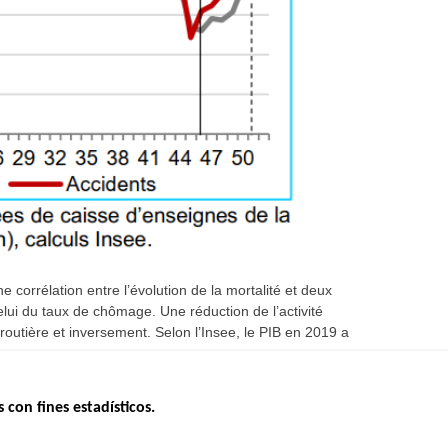
 corrélation entre l’évolution de la mortalité et deux
elui du taux de chômage. Une réduction de l’activité
utière et inversement. Selon l’Insee, le PIB en 2019 a
s con fines estadísticos.
ERNO
INSEGURIDAD VIAL
ESTUDIOS