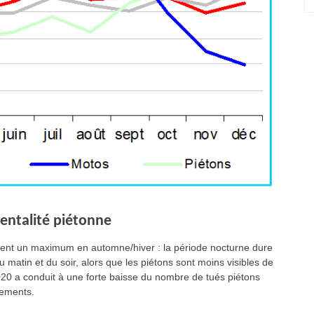
entalité piétonne
lement un maximum en automne/hiver : la période nocturne dure
u matin et du soir, alors que les piétons sont moins visibles de
2020 a conduit à une forte baisse du nombre de tués piétons
nements.