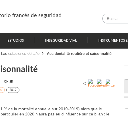
orio francés de seguridad
ESTUDIOS
INSEGURIDAD VIAL
INSTRUMENTOS E
Las estaciones del año
Accidentalité routière et saisonnalité
aisonnalité
l :
ONISR
es
2019
21 % de la mortalité annuelle sur 2010-2019) alors que le
particulier en 2020 n'aura pas eu d'influence sur ce bilan : le