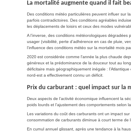
La mortalité augmente quand il fait b
Des conditions météo particulières peuvent influer sur la
parfois contradictoires. Des conditions agréables indui
les déplacements de loisirs et ceux des modes vulnérabl
A l’inverse, des conditions météorologiques dégradées p
usager (visibilité, perte d’adhérence en cas de pluie, verg
l’influence des conditions météo sur la mortalité mois p
2020 est considérée comme l'année la plus chaude depuis
généreux et la prédominance de la douceur tout au long
déficitaire mais géographiquement inégale : l'Atlantique
nord-est a effectivement connu un déficit.
Prix du carburant : quel impact sur la m
Deux aspects de l’activité économique influencent la sécu
poids lourds et l’ajustement des comportements selon 
Les variations du coût des carburants ont un impact sur 
consommation de carburants diminue à court terme de l
En cumul annuel glissant, après une tendance à la haus