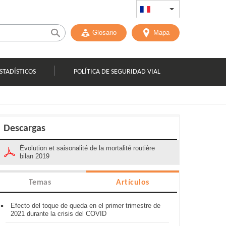
FR
List additional act
Glosario
Mapa
STADÍSTICOS
POLÍTICA DE SEGURIDAD VIAL
Descargas
Évolution et saisonalité de la mortalité routière
bilan 2019
Temas
Artículos
Efecto del toque de queda en el primer trimestre de
2021 durante la crisis del COVID