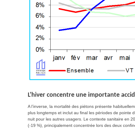
L'hiver concentre une importante accid
A l’inverse, la mortalité des piétons présente habituel
plus longtemps et inclut au final les périodes de pointe d
nuit pour les autres usagers. Le contexte sanitaire en 
(-19 %), principalement concentrée lors des deux confi