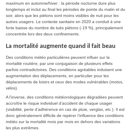
maximum en automne/hiver : la période nocturne dure plus
longtemps et inclut au final les périodes de pointe du matin et du
soir, alors que les piétons sont moins visibles de nuit pour les
autres usagers. Le contexte sanitaire en 2020 a conduit à une
forte baisse du nombre de tués piétons (-19 %), principalement
concentrée lors des deux confinements.
La mortalité augmente quand il fait beau
Des conditions météo particulières peuvent influer sur la
mortalité routière, par une conjugaison de plusieurs effets
parfois contradictoires. Des conditions agréables induisent une
augmentation des déplacements, en particulier pour les
déplacements de loisirs et ceux des modes vulnérables (motos,
vélos).
A l’inverse, des conditions météorologiques dégradées peuvent
accroître le risque individuel d’accident de chaque usager
(visibilité, perte d’adhérence en cas de pluie, verglas, etc.). Il est
donc généralement difficile de repérer l’influence des conditions
météo sur la mortalité mois par mois en dehors des variations
les plus extrêmes.