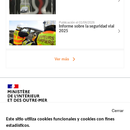
Publicación el 01/06/2026
Informe sobre la seguridad vial
2025
Ver más
Cerrar
Este sitio utiliza cookies funcionales y cookies con fines
estadísticos.
Menu