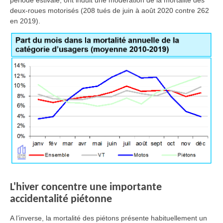
période estivale, ont induit une modération de la mortalité des
deux-roues motorisés (208 tués de juin à août 2020 contre 262
en 2019).
L'hiver concentre une importante
accidentalité piétonne
A l’inverse, la mortalité des piétons présente habituellement un