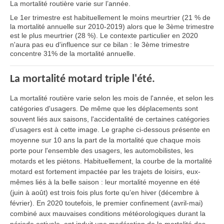
La mortalité routière varie sur l’année.
Le 1er trimestre est habituellement le moins meurtrier (21 % de
la mortalité annuelle sur 2010-2019) alors que le 3ème trimestre
est le plus meurtrier (28 %). Le contexte particulier en 2020
n'aura pas eu d'influence sur ce bilan : le 3ème trimestre
concentre 31% de la mortalité annuelle.
La mortalité motard triple l'été.
La mortalité routière varie selon les mois de l'année, et selon les
catégories d'usagers. De même que les déplacements sont
souvent liés aux saisons, l'accidentalité de certaines catégories
d’usagers est à cette image. Le graphe ci-dessous présente en
moyenne sur 10 ans la part de la mortalité que chaque mois
porte pour l'ensemble des usagers, les automobilistes, les
motards et les piétons. Habituellement, la courbe de la mortalité
motard est fortement impactée par les trajets de loisirs, eux-
mêmes liés à la belle saison : leur mortalité moyenne en été
(juin à août) est trois fois plus forte qu’en hiver (décembre à
février). En 2020 toutefois, le premier confinement (avril-mai)
combiné aux mauvaises conditions météorologiques durant la