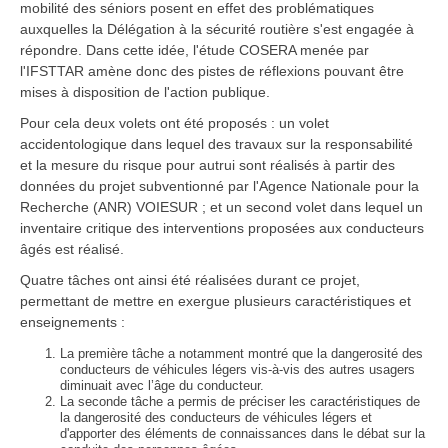
mobilité des séniors posent en effet des problématiques
auxquelles la Délégation à la sécurité routière s'est engagée à
répondre. Dans cette idée, l'étude COSERA menée par
l'IFSTTAR amène donc des pistes de réflexions pouvant être
mises à disposition de l'action publique.
Pour cela deux volets ont été proposés : un volet
accidentologique dans lequel des travaux sur la responsabilité
et la mesure du risque pour autrui sont réalisés à partir des
données du projet subventionné par l'Agence Nationale pour la
Recherche (ANR) VOIESUR ; et un second volet dans lequel un
inventaire critique des interventions proposées aux conducteurs
âgés est réalisé.
Quatre tâches ont ainsi été réalisées durant ce projet,
permettant de mettre en exergue plusieurs caractéristiques et
enseignements :
La première tâche a notamment montré que la dangerosité des
conducteurs de véhicules légers vis-à-vis des autres usagers
diminuait avec l’âge du conducteur.
La seconde tâche a permis de préciser les caractéristiques de
la dangerosité des conducteurs de véhicules légers et
d'apporter des éléments de connaissances dans le débat sur la