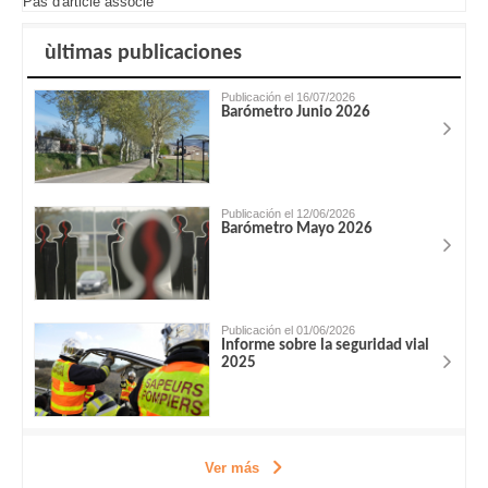
Pas d'article associé
ùltimas publicaciones
Publicación el 16/07/2026
Barómetro Junio 2026
Publicación el 12/06/2026
Barómetro Mayo 2026
Publicación el 01/06/2026
Informe sobre la seguridad vial
2025
Ver más