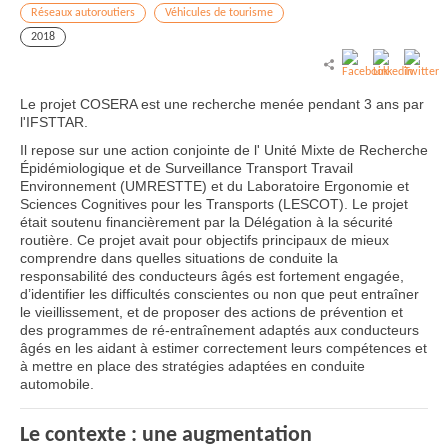
Réseaux autoroutiers
Véhicules de tourisme
2018
Le projet COSERA est une recherche menée pendant 3 ans par
l'IFSTTAR.
Il repose sur une action conjointe de l' Unité Mixte de Recherche
Épidémiologique et de Surveillance Transport Travail
Environnement (UMRESTTE) et du Laboratoire Ergonomie et
Sciences Cognitives pour les Transports (LESCOT). Le projet
était soutenu financièrement par la Délégation à la sécurité
routière. Ce projet avait pour objectifs principaux de mieux
comprendre dans quelles situations de conduite la
responsabilité des conducteurs âgés est fortement engagée,
d’identifier les difficultés conscientes ou non que peut entraîner
le vieillissement, et de proposer des actions de prévention et
des programmes de ré-entraînement adaptés aux conducteurs
âgés en les aidant à estimer correctement leurs compétences et
à mettre en place des stratégies adaptées en conduite
automobile.
Le contexte : une augmentation