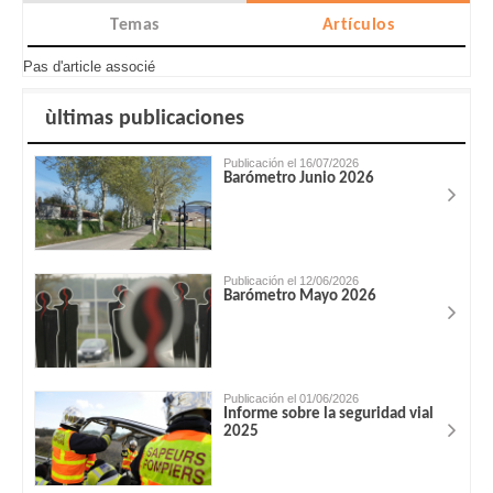
Temas
Artículos
Pas d'article associé
ùltimas publicaciones
Publicación el 16/07/2026
Barómetro Junio 2026
Publicación el 12/06/2026
Barómetro Mayo 2026
Publicación el 01/06/2026
Informe sobre la seguridad vial
2025