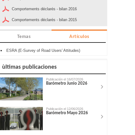
Comportements déclarés - bilan 2016
Comportements déclarés - bilan 2015
Temas
Artículos
ESRA (E-Survey of Road Users' Attitudes)
ùltimas publicaciones
Publicación el 16/07/2026
Barómetro Junio 2026
Publicación el 12/06/2026
Barómetro Mayo 2026