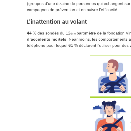
(groupes d’une dizaine de personnes qui échangent sur l
campagnes de prévention et en suivre l’efficacité.
L’inattention au volant
44 %
des sondés du 12
baromètre de la fondation Vinc
ème
d’accidents mortels
.
Néanmoins, les comportements à r
téléphone
pour lequel
61
%
déclarent l’utiliser pour des