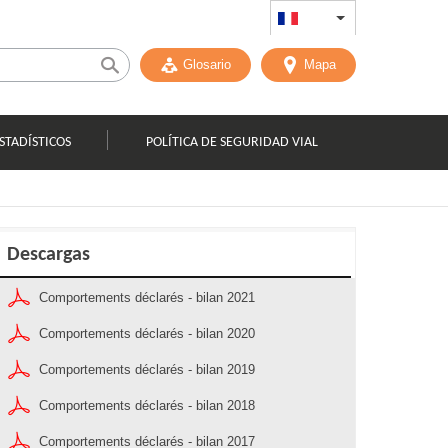
FR
List additional act
Glosario
Mapa
STADÍSTICOS
POLÍTICA DE SEGURIDAD VIAL
Descargas
Comportements déclarés - bilan 2021
Comportements déclarés - bilan 2020
Comportements déclarés - bilan 2019
Comportements déclarés - bilan 2018
Comportements déclarés - bilan 2017