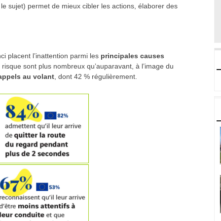
e sujet) permet de mieux cibler les actions, élaborer des
i placent l’inattention parmi les
principales causes
isque sont plus nombreux qu’auparavant, à l’image du
appels au volant
, dont 42 % régulièrement.