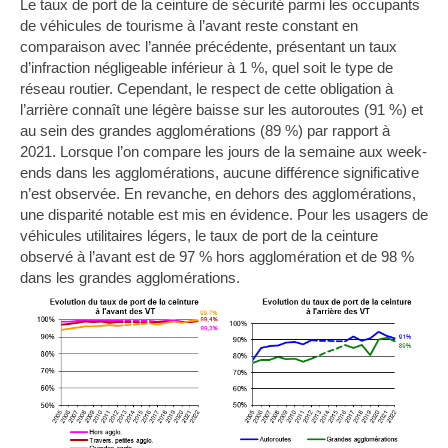
Le taux de port de la ceinture de sécurité
par
mi
les occupants
de véhicules de tourisme
à l’avant reste constant en
comparaison avec l’année précédente, présentant un taux
d’infraction négligeable inférieur à 1 %, quel soit le type de
réseau routier. Cependant, le respect de cette obligation à
l’arrière connaît une légère baisse sur les autoroutes (91 %) et
au sein des grandes agglomérations (89 %
) par rapport à
2021.
Lorsque l’on compare les jours de la semaine aux week-
ends dans les agglomérations, aucune différence significative
n’est observée. En revanche, en dehors des agglomérations,
une disparité notable est mis en évidence.
Pour l
es usagers de
véhicules utilitaires légers
, le taux de port de la ceinture
observé à l’avant est de 97 % hors agglomération et de 98 %
dans les grandes agglomérations.