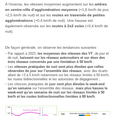
À l’inverse, les vitesses moyennes augmentent sur les
artères
en centre-ville d’agglomération moyenne
(+1,6 km/h de jour,
+2,5 km/h de nuit) et sur les
routes en traversée de petites
agglomérations
(+0,4 km/h de nuit). Une hausse est
également observée sur les
routes à 2x2 voies
(+0,4 km/h de
nuit).
De façon générale, on observe les tendances suivantes :
Par rapport à 2023,
les moyennes des vitesses des VT
, de jour et
de nuit,
baissent sur les réseaux autoroutiers et sur deux des
trois réseaux concernés par une limitation à 50 km/h
;
Les
vitesses pratiquées de nuit sont plus élevées que celles
observées de jour sur l’ensemble des réseaux
, avec des écarts
allant de +3 à 5 km/h notamment sur les réseaux limités à 50 km/h,
les routes bidirectionnelles et les autoroutes de dégagement ;
Les vitesses pratiquées de
jour sont plus élevées le week-end
qu’en semaine
sur l’ensemble des réseaux,
mais plus basses le
week-end qu’en semaine de nuit sur les réseaux limités à 50
km/h et les routes bidirectionnelles limitées à 80 km/h
.