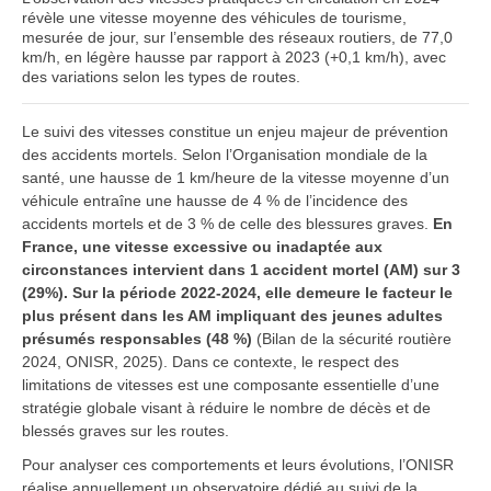
révèle une vitesse moyenne des véhicules de tourisme,
mesurée de jour, sur l’ensemble des réseaux routiers, de 77,0
km/h, en légère hausse par rapport à 2023 (+0,1 km/h), avec
des variations selon les types de routes.
Le suivi des vitesses constitue un enjeu majeur de prévention
des accidents mortels. Selon l’Organisation mondiale de la
santé, une hausse de 1 km/heure de la vitesse moyenne d’un
véhicule entraîne une hausse de 4 % de l’incidence des
accidents mortels et de 3 % de celle des blessures graves.
En
France, une vitesse excessive ou inadaptée aux
circonstances intervient dans 1 accident mortel (AM) sur 3
(29%).
Sur la période 2022-2024, elle demeure le facteur le
plus présent dans les AM impliquant des jeunes adultes
présumés responsables (48 %)
(Bilan de la sécurité routière
2024, ONISR, 2025). Dans ce contexte, le respect des
limitations de vitesses est une composante essentielle d’une
stratégie globale visant à réduire le nombre de décès et de
blessés graves sur les routes.
Pour analyser ces comportements et leurs évolutions, l’ONISR
réalise annuellement un observatoire dédié au suivi de la