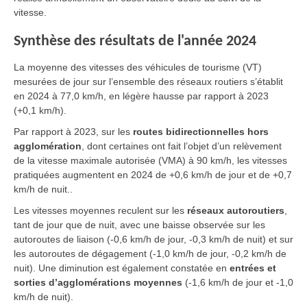
vitesse.
Synthèse des résultats de l'année 2024
La moyenne des vitesses des véhicules de tourisme (VT)
mesurées de jour sur l’ensemble des réseaux routiers s’établit
en 2024 à 77,0 km/h, en légère hausse par rapport à 2023
(+0,1 km/h).
Par rapport à 2023, sur les
routes bidirectionnelles hors
agglomération
, dont certaines ont fait l’objet d’un relèvement
de la vitesse maximale autorisée (VMA) à 90 km/h, les vitesses
pratiquées augmentent en 2024 de +0,6 km/h de jour et de +0,7
km/h de nuit..
Les vitesses moyennes reculent sur les
réseaux autoroutiers
,
tant de jour que de nuit, avec une baisse observée sur les
autoroutes de liaison (-0,6 km/h de jour, -0,3 km/h de nuit) et sur
les autoroutes de dégagement (-1,0 km/h de jour, -0,2 km/h de
nuit). Une diminution est également constatée en
entrées et
sorties d’agglomérations moyennes
(-1,6 km/h de jour et -1,0
km/h de nuit).