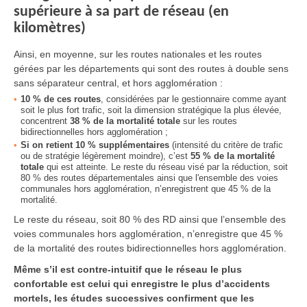
supérieure à sa part de réseau (en
kilomètres)
Ainsi, en moyenne, sur les routes nationales et les routes
gérées par les départements qui sont des routes à double sens
sans séparateur central, et hors agglomération :
10 % de ces routes
, considérées par le gestionnaire comme ayant
soit le plus fort trafic, soit la dimension stratégique la plus élevée,
concentrent
38 % de la mortalité totale
sur les routes
bidirectionnelles hors agglomération ;
Si on retient 10 % supplémentaires
(intensité du critère de trafic
ou de stratégie légèrement moindre), c’est
55 % de la mortalité
totale
qui est atteinte. Le reste du réseau visé par la réduction, soit
80 % des routes départementales ainsi que l'ensemble des voies
communales hors agglomération, n’enregistrent que 45 % de la
mortalité.
Le reste du réseau, soit 80 % des RD ainsi que l’ensemble des
voies communales hors agglomération, n’enregistre que 45 %
de la mortalité des routes bidirectionnelles hors agglomération.
Même s’il est contre-intuitif que le réseau le plus
confortable est celui qui enregistre le plus d’accidents
mortels, les études successives confirment que les