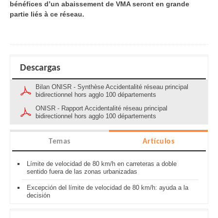
bénéfices d’un abaissement de VMA seront en grande
partie liés à ce réseau.
Descargas
Bilan ONISR - Synthèse Accidentalité réseau principal
bidirectionnel hors agglo 100 départements
ONISR - Rapport Accidentalité réseau principal
bidirectionnel hors agglo 100 départements
Temas
Artículos
Límite de velocidad de 80 km/h en carreteras a doble
sentido fuera de las zonas urbanizadas
Excepción del límite de velocidad de 80 km/h: ayuda a la
decisión