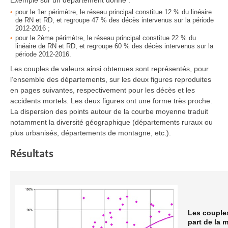
Exemple sur un département donné :
pour le 1er périmètre, le réseau principal constitue 12 % du linéaire
de RN et RD, et regroupe 47 % des décès intervenus sur la période
2012-2016 ;
pour le 2ème périmètre, le réseau principal constitue 22 % du
linéaire de RN et RD, et regroupe 60 % des décès intervenus sur la
période 2012-2016.
Les couples de valeurs ainsi obtenues sont représentés, pour
l’ensemble des départements, sur les deux figures reproduites
en pages suivantes, respectivement pour les décès et les
accidents mortels. Les deux figures ont une forme très proche.
La dispersion des points autour de la courbe moyenne traduit
notamment la diversité géographique (départements ruraux ou
plus urbanisés, départements de montagne, etc.).
Résultats
Les couples
part de la m