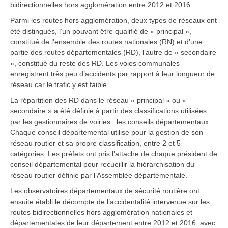
bidirectionnelles hors agglomération entre 2012 et 2016.
Parmi les routes hors agglomération, deux types de réseaux ont
été distingués, l’un pouvant être qualifié de « principal »,
constitué de l’ensemble des routes nationales (RN) et d’une
partie des routes départementales (RD), l’autre de « secondaire
», constitué du reste des RD. Les voies communales
enregistrent très peu d’accidents par rapport à leur longueur de
réseau car le trafic y est faible.
La répartition des RD dans le réseau « principal » ou «
secondaire » a été définie à partir des classifications utilisées
par les gestionnaires de voiries : les conseils départementaux.
Chaque conseil départemental utilise pour la gestion de son
réseau routier et sa propre classification, entre 2 et 5
catégories. Les préfets ont pris l’attache de chaque président de
conseil départemental pour recueillir la hiérarchisation du
réseau routier définie par l’Assemblée départementale.
Les observatoires départementaux de sécurité routière ont
ensuite établi le décompte de l’accidentalité intervenue sur les
routes bidirectionnelles hors agglomération nationales et
départementales de leur département entre 2012 et 2016, avec