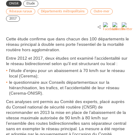
ONISR
Etude
Réseaux ruraux
Départements métropolitains
Outre-mer
2017
Cette étude confirme que dans chacun des 100 départements le
réseau principal à double sens porte l'essentiel de la mortalité
routière hors agglomération.
Entre 2012 et 2017, deux études ont examiné l'accidentalité sur
le réseau bidirectionnel selon qu'il est structurant ou local :
l'étude d'enjeu pour un abaissement à 70 km/h sur le réseau
local (Cerema);
le questionnaire aux Conseils départementaux sur la
hiérarchisation, les trafics, et l'accidentalité de leur réseau
(Cerema-ONISR).
Ces analyses ont permis au Comité des experts, placé auprès
du Conseil national de sécurité routière (CNSR) de
recommander en 2013 la mise en place de l’abaissement de la
vitesse maximale autorisée de 90 km/h à 80 km/h sur
l’ensemble des routes bidirectionnelles sans séparateur central
sans en exempter le réseau principal. La mesure a été reprise
et adoptée par le gouvernement à l’occasion du Comité