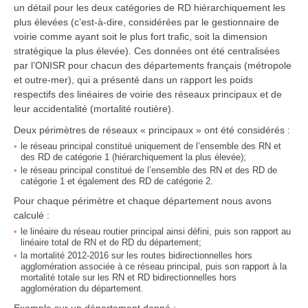
un détail pour les deux catégories de RD hiérarchiquement les
plus élevées (c’est-à-dire, considérées par le gestionnaire de
voirie comme ayant soit le plus fort trafic, soit la dimension
stratégique la plus élevée). Ces données ont été centralisées
par l’ONISR pour chacun des départements français (métropole
et outre-mer), qui a présenté dans un rapport les poids
respectifs des linéaires de voirie des réseaux principaux et de
leur accidentalité (mortalité routière).
Deux périmètres de réseaux « principaux » ont été considérés :
le réseau principal constitué uniquement de l’ensemble des RN et
des RD de catégorie 1 (hiérarchiquement la plus élevée);
le réseau principal constitué de l’ensemble des RN et des RD de
catégorie 1 et également des RD de catégorie 2.
Pour chaque périmètre et chaque département nous avons
calculé :
le linéaire du réseau routier principal ainsi défini, puis son rapport au
linéaire total de RN et de RD du département;
la mortalité 2012-2016 sur les routes bidirectionnelles hors
agglomération associée à ce réseau principal, puis son rapport à la
mortalité totale sur les RN et RD bidirectionnelles hors
agglomération du département.