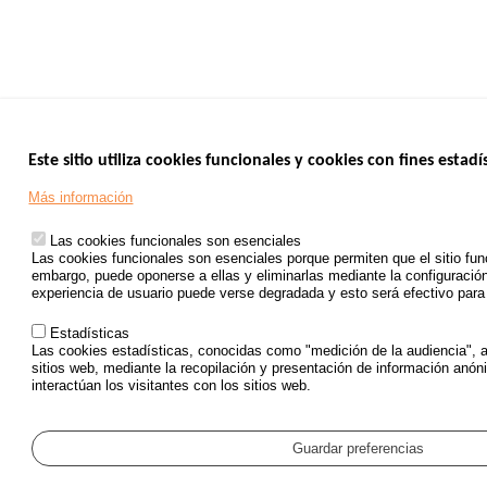
Este sitio utiliza cookies funcionales y cookies con fines estadís
Más información
Las cookies funcionales son esenciales
Las cookies funcionales son esenciales porque permiten que el sitio fu
embargo, puede oponerse a ellas y eliminarlas mediante la configuraci
experiencia de usuario puede verse degradada y esto será efectivo para t
Estadísticas
Las cookies estadísticas, conocidas como "medición de la audiencia", a
sitios web, mediante la recopilación y presentación de información anó
interactúan los visitantes con los sitios web.
Guardar preferencias