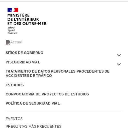
Menu
SITIOS DE GOBIERNO
Footer
INSEGURIDAD VIAL
TRATAMIENTO DE DATOS PERSONALES PROCEDENTES DE
ACCIDENTES DE TRÁFICO
ESTUDIOS
CONVOCATORIA DE PROYECTOS DE ESTUDIOS
POLÍTICA DE SEGURIDAD VIAL
Outils
EVENTOS
PREGUNTAS MÁS FRECUENTES