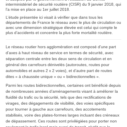
interministériel de sécurité routière (CISR) du 9 janvier 2018, qui
l’a mise en place au 1er juillet 2018.
L’étude présentée ici visait à vérifier que dans tous les
départements de France le réseau avec le plus de circulation ou
avec une dimension stratégique élevée est celui qui compte le
plus d’accidents et concentre la plus forte mortalité routière.
Le réseau routier hors agglomération est composé d’une part
d’axes à haut niveau de service en termes de sécurité, avec
séparation centrale entre les deux sens de circulation et en
général des carrefours dénivelés (autoroutes, routes pour
automobiles et autres 2 x 2 voies), et d’autre part de routes
dites « à chaussée unique » ou « bidirectionnelles ».
Parmi les routes bidirectionnelles, certaines ont bénéficié depuis
de nombreuses années d’aménagements visant à améliorer la
fluidité du trafic ou la sécurité, tels que des rectifications de
virages, des dégagements de visibilité, des voies spécifiques
pour tourner à gauche aux carrefours, des accotements
stabilisés, voire des plates-formes larges incluant des créneaux
de dépassement. Ces routes sont privilégiées pour porter non