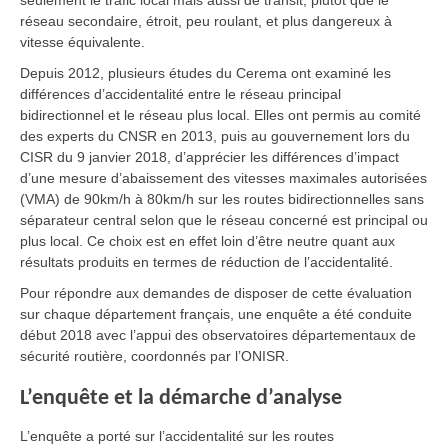
seulement le trafic local mais aussi de transit, plutôt que le
réseau secondaire, étroit, peu roulant, et plus dangereux à
vitesse équivalente.
Depuis 2012, plusieurs études du Cerema ont examiné les
différences d’accidentalité entre le réseau principal
bidirectionnel et le réseau plus local. Elles ont permis au comité
des experts du CNSR en 2013, puis au gouvernement lors du
CISR du 9 janvier 2018, d’apprécier les différences d’impact
d’une mesure d’abaissement des vitesses maximales autorisées
(VMA) de 90km/h à 80km/h sur les routes bidirectionnelles sans
séparateur central selon que le réseau concerné est principal ou
plus local. Ce choix est en effet loin d’être neutre quant aux
résultats produits en termes de réduction de l’accidentalité.
Pour répondre aux demandes de disposer de cette évaluation
sur chaque département français, une enquête a été conduite
début 2018 avec l’appui des observatoires départementaux de
sécurité routière, coordonnés par l’ONISR.
L’enquête et la démarche d’analyse
L’enquête a porté sur l’accidentalité sur les routes