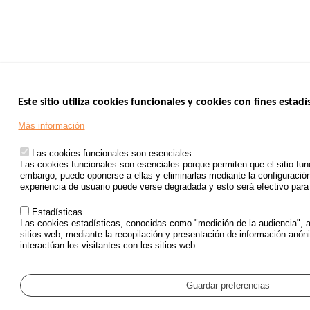
Este sitio utiliza cookies funcionales y cookies con fines estadís
Más información
Las cookies funcionales son esenciales
Las cookies funcionales son esenciales porque permiten que el sitio fu
embargo, puede oponerse a ellas y eliminarlas mediante la configuraci
experiencia de usuario puede verse degradada y esto será efectivo para t
Estadísticas
Las cookies estadísticas, conocidas como "medición de la audiencia", a
sitios web, mediante la recopilación y presentación de información anó
interactúan los visitantes con los sitios web.
Guardar preferencias