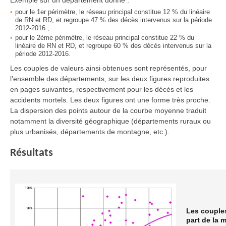
Exemple sur un département donné :
pour le 1er périmètre, le réseau principal constitue 12 % du linéaire
de RN et RD, et regroupe 47 % des décès intervenus sur la période
2012-2016 ;
pour le 2ème périmètre, le réseau principal constitue 22 % du
linéaire de RN et RD, et regroupe 60 % des décès intervenus sur la
période 2012-2016.
Les couples de valeurs ainsi obtenues sont représentés, pour
l’ensemble des départements, sur les deux figures reproduites
en pages suivantes, respectivement pour les décès et les
accidents mortels. Les deux figures ont une forme très proche.
La dispersion des points autour de la courbe moyenne traduit
notamment la diversité géographique (départements ruraux ou
plus urbanisés, départements de montagne, etc.).
Résultats
Les couples
part de la m