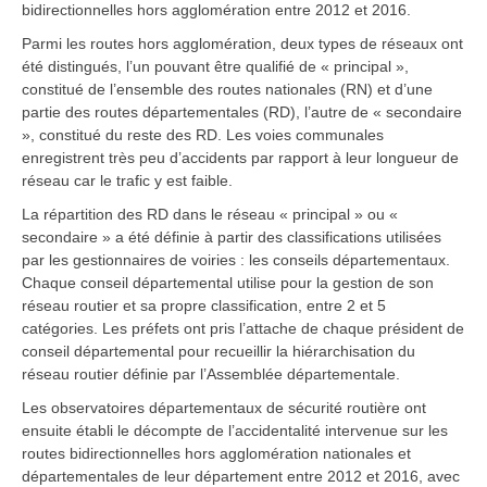
bidirectionnelles hors agglomération entre 2012 et 2016.
Parmi les routes hors agglomération, deux types de réseaux ont
été distingués, l’un pouvant être qualifié de « principal »,
constitué de l’ensemble des routes nationales (RN) et d’une
partie des routes départementales (RD), l’autre de « secondaire
», constitué du reste des RD. Les voies communales
enregistrent très peu d’accidents par rapport à leur longueur de
réseau car le trafic y est faible.
La répartition des RD dans le réseau « principal » ou «
secondaire » a été définie à partir des classifications utilisées
par les gestionnaires de voiries : les conseils départementaux.
Chaque conseil départemental utilise pour la gestion de son
réseau routier et sa propre classification, entre 2 et 5
catégories. Les préfets ont pris l’attache de chaque président de
conseil départemental pour recueillir la hiérarchisation du
réseau routier définie par l’Assemblée départementale.
Les observatoires départementaux de sécurité routière ont
ensuite établi le décompte de l’accidentalité intervenue sur les
routes bidirectionnelles hors agglomération nationales et
départementales de leur département entre 2012 et 2016, avec