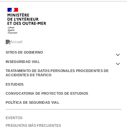
Menu
SITIOS DE GOBIERNO
Footer
INSEGURIDAD VIAL
TRATAMIENTO DE DATOS PERSONALES PROCEDENTES DE
ACCIDENTES DE TRÁFICO
ESTUDIOS
CONVOCATORIA DE PROYECTOS DE ESTUDIOS
POLÍTICA DE SEGURIDAD VIAL
Outils
EVENTOS
PREGUNTAS MÁS FRECUENTES