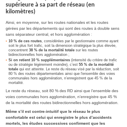
supérieure à sa part de réseau (en
kilomètres)
Ainsi, en moyenne, sur les routes nationales et les routes
gérées par les départements qui sont des routes à double sens
sans séparateur central, et hors agglomération :
10 % de ces routes
, considérées par le gestionnaire comme ayant
soit le plus fort trafic, soit la dimension stratégique la plus élevée,
concentrent
38 % de la mortalité totale
sur les routes
bidirectionnelles hors agglomération ;
Si on retient 10 % supplémentaires
(intensité du critère de trafic
ou de stratégie légèrement moindre), c’est
55 % de la mortalité
totale
qui est atteinte. Le reste du réseau visé par la réduction, soit
80 % des routes départementales ainsi que l'ensemble des voies
communales hors agglomération, n’enregistrent que 45 % de la
mortalité.
Le reste du réseau, soit 80 % des RD ainsi que l’ensemble des
voies communales hors agglomération, n’enregistre que 45 %
de la mortalité des routes bidirectionnelles hors agglomération.
Même s’il est contre-intuitif que le réseau le plus
confortable est celui qui enregistre le plus d’accidents
mortels, les études successives confirment que les