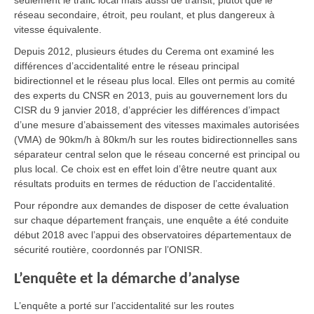
seulement le trafic local mais aussi de transit, plutôt que le
réseau secondaire, étroit, peu roulant, et plus dangereux à
vitesse équivalente.
Depuis 2012, plusieurs études du Cerema ont examiné les
différences d’accidentalité entre le réseau principal
bidirectionnel et le réseau plus local. Elles ont permis au comité
des experts du CNSR en 2013, puis au gouvernement lors du
CISR du 9 janvier 2018, d’apprécier les différences d’impact
d’une mesure d’abaissement des vitesses maximales autorisées
(VMA) de 90km/h à 80km/h sur les routes bidirectionnelles sans
séparateur central selon que le réseau concerné est principal ou
plus local. Ce choix est en effet loin d’être neutre quant aux
résultats produits en termes de réduction de l’accidentalité.
Pour répondre aux demandes de disposer de cette évaluation
sur chaque département français, une enquête a été conduite
début 2018 avec l’appui des observatoires départementaux de
sécurité routière, coordonnés par l’ONISR.
L’enquête et la démarche d’analyse
L’enquête a porté sur l’accidentalité sur les routes