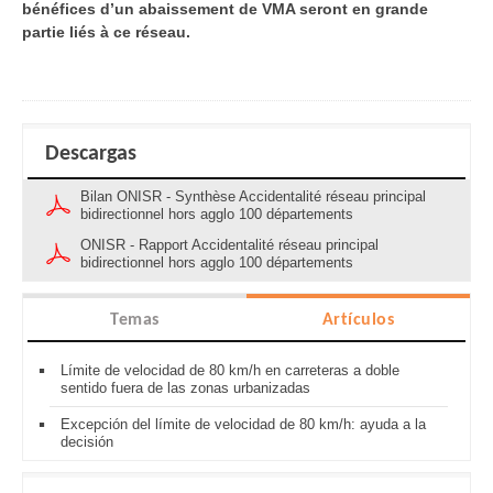
bénéfices d’un abaissement de VMA seront en grande
partie liés à ce réseau.
Descargas
Bilan ONISR - Synthèse Accidentalité réseau principal
bidirectionnel hors agglo 100 départements
ONISR - Rapport Accidentalité réseau principal
bidirectionnel hors agglo 100 départements
Temas
Artículos
Límite de velocidad de 80 km/h en carreteras a doble
sentido fuera de las zonas urbanizadas
Excepción del límite de velocidad de 80 km/h: ayuda a la
decisión