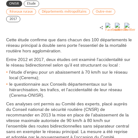
ONISR
Etude
Réseaux ruraux
Départements métropolitains
Outre-mer
2017
Cette étude confirme que dans chacun des 100 départements le
réseau principal à double sens porte l'essentiel de la mortalité
routière hors agglomération.
Entre 2012 et 2017, deux études ont examiné l'accidentalité sur
le réseau bidirectionnel selon qu'il est structurant ou local :
l'étude d'enjeu pour un abaissement à 70 km/h sur le réseau
local (Cerema);
le questionnaire aux Conseils départementaux sur la
hiérarchisation, les trafics, et l'accidentalité de leur réseau
(Cerema-ONISR).
Ces analyses ont permis au Comité des experts, placé auprès
du Conseil national de sécurité routière (CNSR) de
recommander en 2013 la mise en place de l’abaissement de la
vitesse maximale autorisée de 90 km/h à 80 km/h sur
l’ensemble des routes bidirectionnelles sans séparateur central
sans en exempter le réseau principal. La mesure a été reprise
et adoptée par le gouvernement à l’occasion du Comité