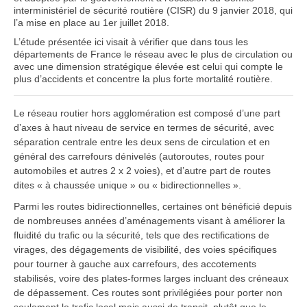
interministériel de sécurité routière (CISR) du 9 janvier 2018, qui
l’a mise en place au 1er juillet 2018.
L’étude présentée ici visait à vérifier que dans tous les
départements de France le réseau avec le plus de circulation ou
avec une dimension stratégique élevée est celui qui compte le
plus d’accidents et concentre la plus forte mortalité routière.
Le réseau routier hors agglomération est composé d’une part
d’axes à haut niveau de service en termes de sécurité, avec
séparation centrale entre les deux sens de circulation et en
général des carrefours dénivelés (autoroutes, routes pour
automobiles et autres 2 x 2 voies), et d’autre part de routes
dites « à chaussée unique » ou « bidirectionnelles ».
Parmi les routes bidirectionnelles, certaines ont bénéficié depuis
de nombreuses années d’aménagements visant à améliorer la
fluidité du trafic ou la sécurité, tels que des rectifications de
virages, des dégagements de visibilité, des voies spécifiques
pour tourner à gauche aux carrefours, des accotements
stabilisés, voire des plates-formes larges incluant des créneaux
de dépassement. Ces routes sont privilégiées pour porter non