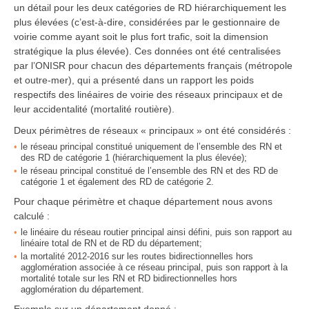
un détail pour les deux catégories de RD hiérarchiquement les
plus élevées (c’est-à-dire, considérées par le gestionnaire de
voirie comme ayant soit le plus fort trafic, soit la dimension
stratégique la plus élevée). Ces données ont été centralisées
par l’ONISR pour chacun des départements français (métropole
et outre-mer), qui a présenté dans un rapport les poids
respectifs des linéaires de voirie des réseaux principaux et de
leur accidentalité (mortalité routière).
Deux périmètres de réseaux « principaux » ont été considérés :
le réseau principal constitué uniquement de l’ensemble des RN et
des RD de catégorie 1 (hiérarchiquement la plus élevée);
le réseau principal constitué de l’ensemble des RN et des RD de
catégorie 1 et également des RD de catégorie 2.
Pour chaque périmètre et chaque département nous avons
calculé :
le linéaire du réseau routier principal ainsi défini, puis son rapport au
linéaire total de RN et de RD du département;
la mortalité 2012-2016 sur les routes bidirectionnelles hors
agglomération associée à ce réseau principal, puis son rapport à la
mortalité totale sur les RN et RD bidirectionnelles hors
agglomération du département.