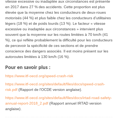
vitesse excessive ou inadaptée aux circonstances est présente
en 2017 dans 27 % des accidents. Cette proportion est plus
élevée que la moyenne chez les conducteurs de deux-roues
motorisés (44 %) et plus faible chez les conducteurs d'utilitaires
légers (18 %) et de poids lourds (13 %). Le facteur « vitesse
excessive ou inadaptée aux circonstances » intervient plus
souvent que la moyenne sur les routes limitées à 70 km/h (41
%), ce qui reflète probablement la difficulté pour les conducteurs
de percevoir la spécificité de ces sections et de prendre
conscience des dangers associés. Il est moins présent sur les
autoroutes limitées à 130 km/h (16 %).
Pour en savoir plus :
https://www.itf-oecd.org/speed-crash-risk
https://www.itf-oecd.org/sites/default/files/docs/speed-crash-
risk.pdf
(Rapport de l'OCDE version anglaise).
https://www.itf-oecd.org/sites/default/files/docs/irtad-road-safety-
annual-report-2018_2.pdf
(Rapport annuel IRTAD version
anglaise).