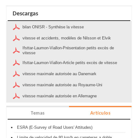
Descargas
bilan ONISR - Synthèse la vitesse
vitesse et accidents, modèles de Nilsson et Elvik
Ifsttar-Laumon-Viallon-Présentation petits excès de
vitesse
Ifsttar-Laumon-Viallon-Article petits excès de vitesse
vitesse maximale autorisée au Danemark
vitesse maximale autorisée au Royaume-Uni
vitesse maximale autorisée en Allemagne
Temas
Artículos
ESRA (E-Survey of Road Users' Attitudes)
Límite de velocidad de 80 km/h en carreteras a doble