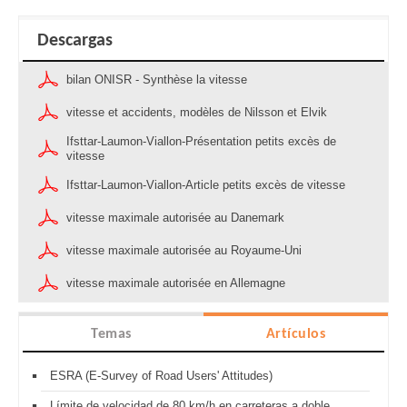
Descargas
bilan ONISR - Synthèse la vitesse
vitesse et accidents, modèles de Nilsson et Elvik
Ifsttar-Laumon-Viallon-Présentation petits excès de
vitesse
Ifsttar-Laumon-Viallon-Article petits excès de vitesse
vitesse maximale autorisée au Danemark
vitesse maximale autorisée au Royaume-Uni
vitesse maximale autorisée en Allemagne
Temas
Artículos
ESRA (E-Survey of Road Users' Attitudes)
Límite de velocidad de 80 km/h en carreteras a doble