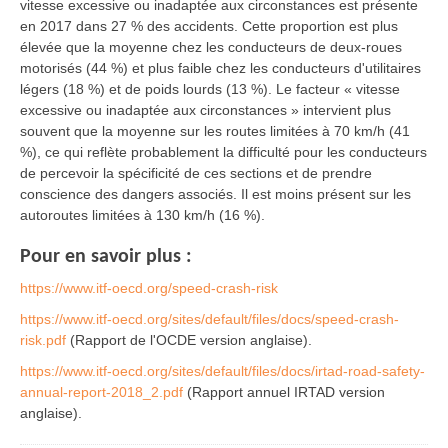
vitesse excessive ou inadaptée aux circonstances est présente
en 2017 dans 27 % des accidents. Cette proportion est plus
élevée que la moyenne chez les conducteurs de deux-roues
motorisés (44 %) et plus faible chez les conducteurs d'utilitaires
légers (18 %) et de poids lourds (13 %). Le facteur « vitesse
excessive ou inadaptée aux circonstances » intervient plus
souvent que la moyenne sur les routes limitées à 70 km/h (41
%), ce qui reflète probablement la difficulté pour les conducteurs
de percevoir la spécificité de ces sections et de prendre
conscience des dangers associés. Il est moins présent sur les
autoroutes limitées à 130 km/h (16 %).
Pour en savoir plus :
https://www.itf-oecd.org/speed-crash-risk
https://www.itf-oecd.org/sites/default/files/docs/speed-crash-
risk.pdf
(Rapport de l'OCDE version anglaise).
https://www.itf-oecd.org/sites/default/files/docs/irtad-road-safety-
annual-report-2018_2.pdf
(Rapport annuel IRTAD version
anglaise).