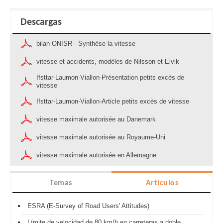
Descargas
bilan ONISR - Synthèse la vitesse
vitesse et accidents, modèles de Nilsson et Elvik
Ifsttar-Laumon-Viallon-Présentation petits excès de
vitesse
Ifsttar-Laumon-Viallon-Article petits excès de vitesse
vitesse maximale autorisée au Danemark
vitesse maximale autorisée au Royaume-Uni
vitesse maximale autorisée en Allemagne
Temas
Artículos
ESRA (E-Survey of Road Users' Attitudes)
Límite de velocidad de 80 km/h en carreteras a doble