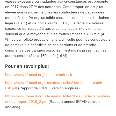
vitesse excessive ou inadaptée aux circonstances est présente
en 2017 dans 27 % des accidents. Cette proportion est plus
élevée que la moyenne chez les conducteurs de deux-roues
motorisés (44 %) et plus faible chez les conducteurs d'utilitaires
légers (18 %) et de poids lourds (13 %). Le facteur « vitesse
excessive ou inadaptée aux circonstances » intervient plus
souvent que la moyenne sur les routes limitées à 70 km/h (41
%), ce qui reflète probablement la difficulté pour les conducteurs
de percevoir la spécificité de ces sections et de prendre
conscience des dangers associés. Il est moins présent sur les
autoroutes limitées à 130 km/h (16 %).
Pour en savoir plus :
https://www.itf-oecd.org/speed-crash-risk
https://www.itf-oecd.org/sites/default/files/docs/speed-crash-
risk.pdf
(Rapport de l'OCDE version anglaise).
https://www.itf-oecd.org/sites/default/files/docs/irtad-road-safety-
annual-report-2018_2.pdf
(Rapport annuel IRTAD version
anglaise).