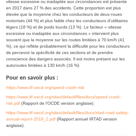
vitesse excessive ou inadaptée aux circonstances est présente
en 2017 dans 27 % des accidents. Cette proportion est plus
élevée que la moyenne chez les conducteurs de deux-roues
motorisés (44 %) et plus faible chez les conducteurs d'utilitaires
légers (18 %) et de poids lourds (13 %). Le facteur « vitesse
excessive ou inadaptée aux circonstances » intervient plus
souvent que la moyenne sur les routes limitées à 70 km/h (41
%), ce qui reflète probablement la difficulté pour les conducteurs
de percevoir la spécificité de ces sections et de prendre
conscience des dangers associés. Il est moins présent sur les
autoroutes limitées à 130 km/h (16 %).
Pour en savoir plus :
https://www.itf-oecd.org/speed-crash-risk
https://www.itf-oecd.org/sites/default/files/docs/speed-crash-
risk.pdf
(Rapport de l'OCDE version anglaise).
https://www.itf-oecd.org/sites/default/files/docs/irtad-road-safety-
annual-report-2018_2.pdf
(Rapport annuel IRTAD version
anglaise).