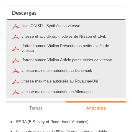
Descargas
bilan ONISR - Synthèse la vitesse
vitesse et accidents, modèles de Nilsson et Elvik
Ifsttar-Laumon-Viallon-Présentation petits excès de
vitesse
Ifsttar-Laumon-Viallon-Article petits excès de vitesse
vitesse maximale autorisée au Danemark
vitesse maximale autorisée au Royaume-Uni
vitesse maximale autorisée en Allemagne
Temas
Artículos
ESRA (E-Survey of Road Users' Attitudes)
Límite de velocidad de 80 km/h en carreteras a doble