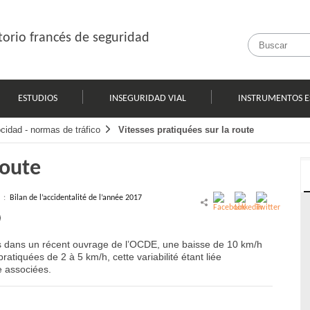
orio francés de seguridad
ESTUDIOS
INSEGURIDAD VIAL
INSTRUMENTOS E
cidad - normas de tráfico
Vitesses pratiquées sur la route
route
l :
Bilan de l’accidentalité de l’année 2017
es dans un récent ouvrage de l’OCDE, une baisse de 10 km/h
atiquées de 2 à 5 km/h, cette variabilité étant liée
e associées.