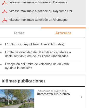
vitesse maximale autorisée au Danemark
vitesse maximale autorisée au Royaume-Uni
vitesse maximale autorisée en Allemagne
Temas
Artículos
ESRA (E-Survey of Road Users' Attitudes)
Límite de velocidad de 80 km/h en carreteras a
doble sentido fuera de las zonas urbanizadas
Excepción del límite de velocidad de 80 km/h:
ayuda a la decisión
ùltimas publicaciones
Publicación el 16/07/2026
Barómetro Junio 2026