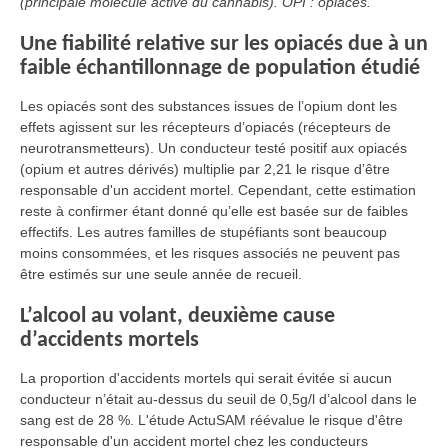
(principale molécule active du cannabis). OPI : opiacés.
Une fiabilité relative sur les opiacés due à un
faible échantillonnage de population étudié
Les opiacés sont des substances issues de l’opium dont les
effets agissent sur les récepteurs d’opiacés (récepteurs de
neurotransmetteurs). Un conducteur testé positif aux opiacés
(opium et autres dérivés) multiplie par 2,21 le risque d’être
responsable d'un accident mortel. Cependant, cette estimation
reste à confirmer étant donné qu’elle est basée sur de faibles
effectifs. Les autres familles de stupéfiants sont beaucoup
moins consommées, et les risques associés ne peuvent pas
être estimés sur une seule année de recueil.
L’alcool au volant, deuxième cause
d’accidents mortels
La proportion d'accidents mortels qui serait évitée si aucun
conducteur n’était au-dessus du seuil de 0,5g/l d’alcool dans le
sang est de 28 %. L'étude ActuSAM réévalue le risque d'être
responsable d'un accident mortel chez les conducteurs