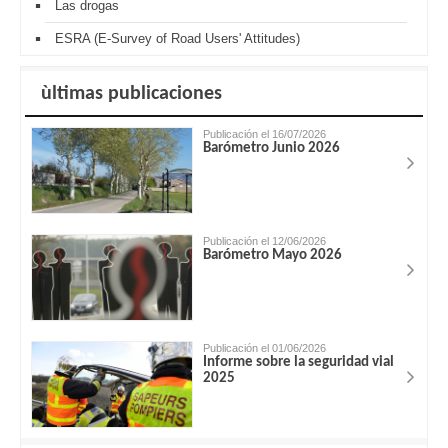
Las drogas
ESRA (E-Survey of Road Users' Attitudes)
ùltimas publicaciones
Publicación el 16/07/2026
Barómetro Junio 2026
Publicación el 12/06/2026
Barómetro Mayo 2026
Publicación el 01/06/2026
Informe sobre la seguridad vial
2025