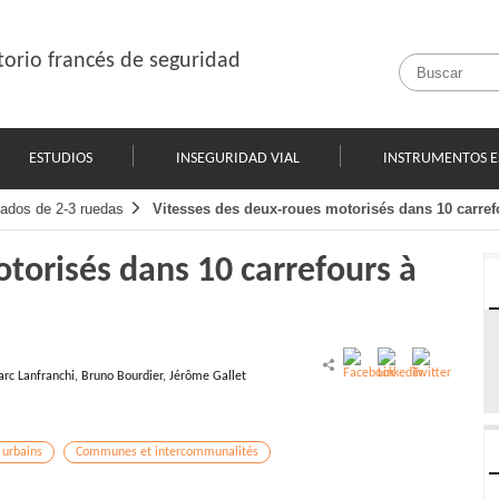
orio francés de seguridad
ESTUDIOS
INSEGURIDAD VIAL
INSTRUMENTOS E
zados de 2-3 ruedas
Vitesses des deux-roues motorisés dans 10 carref
torisés dans 10 carrefours à
rc Lanfranchi, Bruno Bourdier, Jérôme Gallet
 urbains
Communes et intercommunalités