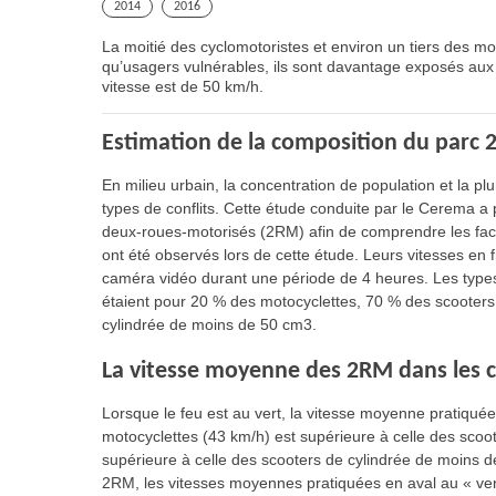
2014
2016
La moitié des cyclomotoristes et environ un tiers des mot
qu’usagers vulnérables, ils sont davantage exposés aux 
vitesse est de 50 km/h.
Estimation de la composition du parc 
En milieu urbain, la concentration de population et la
types de conflits. Cette étude conduite par le Cerema 
deux-roues-motorisés (2RM) afin de comprendre les fac
ont été observés lors de cette étude. Leurs vitesses en
caméra vidéo durant une période de 4 heures. Les type
étaient pour 20 % des motocyclettes, 70 % des scooters
cylindrée de moins de 50 cm3.
La vitesse moyenne des 2RM dans les ca
Lorsque le feu est au vert, la vitesse moyenne pratiqué
motocyclettes (43 km/h) est supérieure à celle des scoo
supérieure à celle des scooters de cylindrée de moins
2RM, les vitesses moyennes pratiquées en aval au « vert