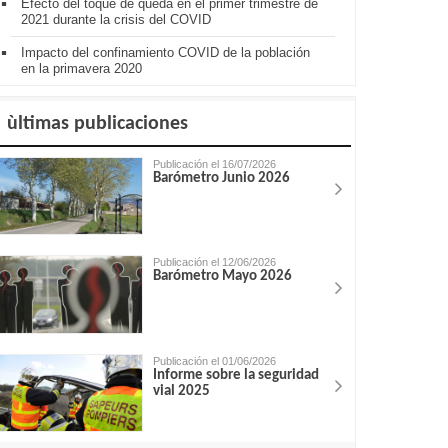
Efecto del toque de queda en el primer trimestre de
2021 durante la crisis del COVID
Impacto del confinamiento COVID de la población
en la primavera 2020
ùltimas publicaciones
Publicación el 16/07/2026
Barómetro Junio 2026
Publicación el 12/06/2026
Barómetro Mayo 2026
Publicación el 01/06/2026
Informe sobre la seguridad
vial 2025