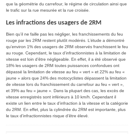
que la géométrie du carrefour, le régime de circulation ainsi que
le trafic sur la rue mesurée et la rue croisée.
Les infractions des usagers de 2RM
Bien qu’il ne faille pas les négliger, les franchissements du feu
rouge par les 2RM restent plutôt modérés. L’étude a démontré
qu’environ 1% des usagers de 2RM observés franchissent le feu
au rouge. Cependant, le taux d’infractionnistes à la limitation de
vitesse est loin d’être négligeable. En effet, il a été observé que
18% les usagers de 2RM toutes puissances confondues ont
dépassé la limitation de vitesse au feu « vert » et 22% au feu «
jaune » alors que 24% des motocyclistes dépassent la limitation
de vitesse lors du franchissement du carrefour au feu « vert »,
et 39% au feu « jaune ». Dans la plupart des cas, les excès de
vitesse enregistrés sont inférieurs à 10 km/h. Cependant il
existe un lien entre le taux d’infraction à la vitesse et la catégorie
du 2RM. En effet, plus la cylindrée du 2RM est importante, plus
le taux d’infractionnistes risque d’être élevé.