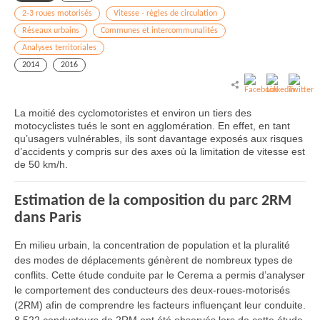
2-3 roues motorisés
Vitesse - règles de circulation
Réseaux urbains
Communes et intercommunalités
Analyses territoriales
2014
2016
La moitié des cyclomotoristes et environ un tiers des
motocyclistes tués le sont en agglomération. En effet, en tant
qu’usagers vulnérables, ils sont davantage exposés aux risques
d’accidents y compris sur des axes où la limitation de vitesse est
de 50 km/h.
Estimation de la composition du parc 2RM
dans Paris
En milieu urbain, la concentration de population et la pluralité
des modes de déplacements génèrent de nombreux types de
conflits. Cette étude conduite par le Cerema a permis d’analyser
le comportement des conducteurs des deux-roues-motorisés
(2RM) afin de comprendre les facteurs influençant leur conduite.