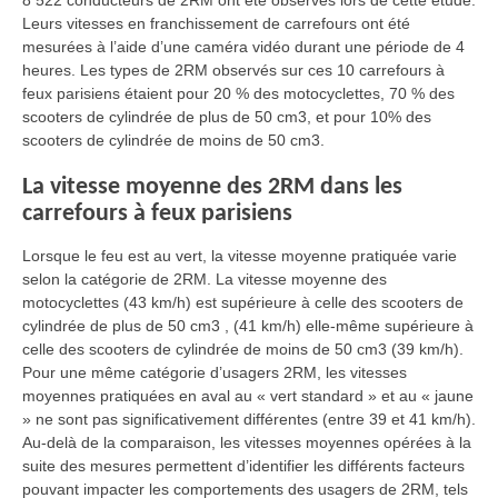
8 522 conducteurs de 2RM ont été observés lors de cette étude.
Leurs vitesses en franchissement de carrefours ont été
mesurées à l’aide d’une caméra vidéo durant une période de 4
heures. Les types de 2RM observés sur ces 10 carrefours à
feux parisiens étaient pour 20 % des motocyclettes, 70 % des
scooters de cylindrée de plus de 50 cm3, et pour 10% des
scooters de cylindrée de moins de 50 cm3.
La vitesse moyenne des 2RM dans les
carrefours à feux parisiens
Lorsque le feu est au vert, la vitesse moyenne pratiquée varie
selon la catégorie de 2RM. La vitesse moyenne des
motocyclettes (43 km/h) est supérieure à celle des scooters de
cylindrée de plus de 50 cm3 , (41 km/h) elle-même supérieure à
celle des scooters de cylindrée de moins de 50 cm3 (39 km/h).
Pour une même catégorie d’usagers 2RM, les vitesses
moyennes pratiquées en aval au « vert standard » et au « jaune
» ne sont pas significativement différentes (entre 39 et 41 km/h).
Au-delà de la comparaison, les vitesses moyennes opérées à la
suite des mesures permettent d’identifier les différents facteurs
pouvant impacter les comportements des usagers de 2RM, tels