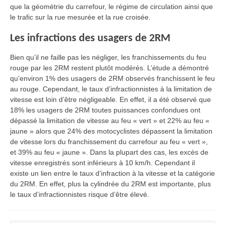
que la géométrie du carrefour, le régime de circulation ainsi que
le trafic sur la rue mesurée et la rue croisée.
Les infractions des usagers de 2RM
Bien qu’il ne faille pas les négliger, les franchissements du feu
rouge par les 2RM restent plutôt modérés. L’étude a démontré
qu’environ 1% des usagers de 2RM observés franchissent le feu
au rouge. Cependant, le taux d’infractionnistes à la limitation de
vitesse est loin d’être négligeable. En effet, il a été observé que
18% les usagers de 2RM toutes puissances confondues ont
dépassé la limitation de vitesse au feu « vert » et 22% au feu «
jaune » alors que 24% des motocyclistes dépassent la limitation
de vitesse lors du franchissement du carrefour au feu « vert »,
et 39% au feu « jaune ». Dans la plupart des cas, les excès de
vitesse enregistrés sont inférieurs à 10 km/h. Cependant il
existe un lien entre le taux d’infraction à la vitesse et la catégorie
du 2RM. En effet, plus la cylindrée du 2RM est importante, plus
le taux d’infractionnistes risque d’être élevé.