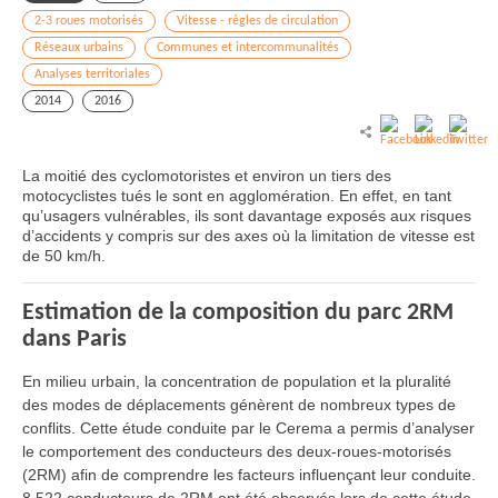
2-3 roues motorisés
Vitesse - règles de circulation
Réseaux urbains
Communes et intercommunalités
Analyses territoriales
2014
2016
La moitié des cyclomotoristes et environ un tiers des
motocyclistes tués le sont en agglomération. En effet, en tant
qu’usagers vulnérables, ils sont davantage exposés aux risques
d’accidents y compris sur des axes où la limitation de vitesse est
de 50 km/h.
Estimation de la composition du parc 2RM
dans Paris
En milieu urbain, la concentration de population et la pluralité
des modes de déplacements génèrent de nombreux types de
conflits. Cette étude conduite par le Cerema a permis d’analyser
le comportement des conducteurs des deux-roues-motorisés
(2RM) afin de comprendre les facteurs influençant leur conduite.