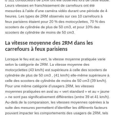
8 522 conducteurs de 2RM ont été observés lors de cette étude.
Leurs vitesses en franchissement de carrefours ont été
mesurées à l’aide d’une caméra vidéo durant une période de 4
heures. Les types de 2RM observés sur ces 10 carrefours à
feux parisiens étaient pour 20 % des motocyclettes, 70 % des
scooters de cylindrée de plus de 50 cm3, et pour 10% des
scooters de cylindrée de moins de 50 cm3.
La vitesse moyenne des 2RM dans les
carrefours à feux parisiens
Lorsque le feu est au vert, la vitesse moyenne pratiquée varie
selon la catégorie de 2RM. La vitesse moyenne des
motocyclettes (43 km/h) est supérieure à celle des scooters de
cylindrée de plus de 50 cm3 , (41 km/h) elle-même supérieure à
celle des scooters de cylindrée de moins de 50 cm3 (39 km/h).
Pour une même catégorie d’usagers 2RM, les vitesses
moyennes pratiquées en aval au « vert standard » et au « jaune
» ne sont pas significativement différentes (entre 39 et 41 km/h).
Au-delà de la comparaison, les vitesses moyennes opérées à la
suite des mesures permettent d’identifier les différents facteurs
pouvant impacter les comportements des usagers de 2RM, tels