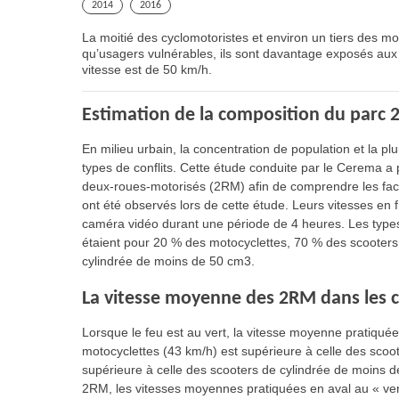
2014
2016
La moitié des cyclomotoristes et environ un tiers des mot
qu’usagers vulnérables, ils sont davantage exposés aux 
vitesse est de 50 km/h.
Estimation de la composition du parc 
En milieu urbain, la concentration de population et la
types de conflits. Cette étude conduite par le Cerema 
deux-roues-motorisés (2RM) afin de comprendre les fac
ont été observés lors de cette étude. Leurs vitesses en
caméra vidéo durant une période de 4 heures. Les type
étaient pour 20 % des motocyclettes, 70 % des scooters
cylindrée de moins de 50 cm3.
La vitesse moyenne des 2RM dans les ca
Lorsque le feu est au vert, la vitesse moyenne pratiqué
motocyclettes (43 km/h) est supérieure à celle des scoo
supérieure à celle des scooters de cylindrée de moins
2RM, les vitesses moyennes pratiquées en aval au « vert