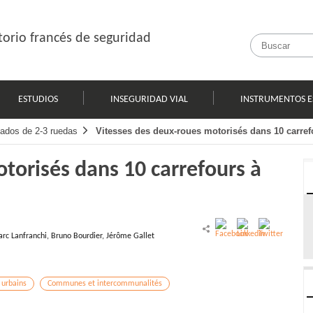
orio francés de seguridad
ESTUDIOS
INSEGURIDAD VIAL
INSTRUMENTOS E
zados de 2-3 ruedas
Vitesses des deux-roues motorisés dans 10 carref
torisés dans 10 carrefours à
rc Lanfranchi, Bruno Bourdier, Jérôme Gallet
 urbains
Communes et intercommunalités