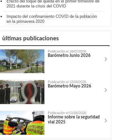
Efecto del toque de queda en el primer trimestre de
2021 durante la crisis del COVID
Impacto del confinamiento COVID de la población
en la primavera 2020
ùltimas publicaciones
Publicación el 16/07/2026
Barómetro Junio 2026
Publicación el 12/06/2026
Barómetro Mayo 2026
Publicación el 01/06/2026
Informe sobre la seguridad
vial 2025