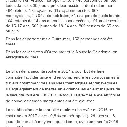
circulation en France métropolitaine. 3 448 personnes ont été
tuées dans les 30 jours après leur accident, dont notamment
484 piétons, 173 cyclistes, 117 cyclomotoristes, 669
motocyclistes, 1 767 automobilistes, 51 usagers de poids lourds.
104 enfants de 14 ans ou moins sont décédés, 101 adolescents
de 15-17 ans, 562 jeunes de 18-24 ans, 869 seniors de 65 ans
ou plus.
Dans les départements d'Outre-mer, 152 personnes ont été
tuées.
Dans les collectivités d'Outre-mer et la Nouvelle Calédonie, on
enregistre 84 tués.
Le bilan de la sécurité routière 2017 a pour but de faire
connaître l’accidentalité et d’en comprendre les composantes à
travers notamment des analyses thématiques et transversales.
Il s’agit également de mettre en évidence les enjeux majeurs de
la sécurité routière. En 2017, le focus Outre-mer a été enrichi et
de nouvelles études marquantes ont été ajoutées.
La stabilisation de la mortalité routière observée en 2016 se
confirme en 2017 avec - 0,8 % en métropole (- 29 tués soit 3
jours de mortalité moyenne quotidienne, avec une année 2016