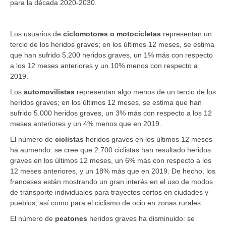
para la década 2020-2030.
Los usuarios de
ciclomotores o motocicletas
representan un
tercio de los heridos graves; en los últimos 12 meses, se estima
que han sufrido 5.200 heridos graves, un 1% más con respecto
a los 12 meses anteriores y un 10% menos con respecto a
2019.
Los
automovilistas
representan algo menos de un tercio de los
heridos graves; en los últimos 12 meses, se estima que han
sufrido 5.000 heridos graves, un 3% más con respecto a los 12
meses anteriores y un 4% menos que en 2019.
El número de
ciclistas
heridos graves en los últimos 12 meses
ha aumendo: se cree que 2.700 ciclistas han resultado heridos
graves en los últimos 12 meses, un 6% más con respecto a los
12 meses anteriores, y un 18% más que en 2019. De hecho, los
franceses están mostrando un gran interés en el uso de modos
de transporte individuales para trayectos cortos en ciudades y
pueblos, así como para el ciclismo de ocio en zonas rurales.
El número de
peatones
heridos graves ha disminuido: se