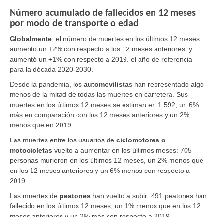
Número acumulado de fallecidos en 12 meses
por modo de transporte o edad
Globalmente
,
el número de muertes en los últimos 12 meses
aumentó un +2% con respecto a los 12 meses anteriores, y
aumentó un +1% con respecto a 2019, el año de referencia
para la década 2020-2030.
Desde la pandemia, los
automovilista
s
han representado algo
menos de la mitad de todas las muertes en carretera. Sus
muertes en los últimos 12 meses se estiman en 1.592, un 6%
más en comparación con los 12 meses anteriores y un 2%
menos que en 2019.
Las muertes entre los usuarios de
ciclomotores o
motocicletas
vuelto a aumentar en los últimos meses: 705
personas murieron en los últimos 12 meses, un 2% menos que
en los 12 meses anteriores y un 6% menos con respecto a
2019.
Las muertes de
peatones
han vuelto a subir: 491 peatones han
fallecido en los últimos 12 meses, un 1% menos que en los 12
meses anteriores y un 2% más con respecto a 2019.