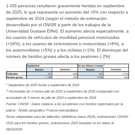
1.435 personas resultaron gravemente heridas en septiembre
de 2025, lo que representa un aumento del +5% con respecto a
septiembre de 2024 (según el método de estimación
desarrollado por el ONISR a partir de los trabajos de la
Universidad Gustave Eiffel). El aumento afecta especialmente, a
los usarios de vehículos de movilidad personal motorizados
(+16%), a los usarios de ciclomotores o motocicletas (+8%), a
los automovilistas (+5%) y a los ciclistas (+1%). El disminuye del
número de heridos graves afecta a los peatones (-2%).
* Septiembre de 2025 frente a septiembre de 2024
** Acumulado de 3 meses julio de 2025 a septiembre de 2025 comparado con
acumulado de 3 meses de julio de 2024 a septiembre de 2024
Fuente: ONISR - Datos relativos a los accidentes con heridos registrados por la
policía - Ámbito geográfico: Francia metropolitana
Series etiquetadas para las fallecidos (definitivas hasta 2024), estimaciones ONISR-
UGE para los heridos graves, estimaciones 2025 basadas en los datos al
08/10/2025